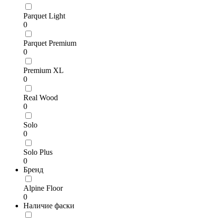
Parquet Light
0
Parquet Premium
0
Premium XL
0
Real Wood
0
Solo
0
Solo Plus
0
Бренд
Alpine Floor
0
Наличие фаски