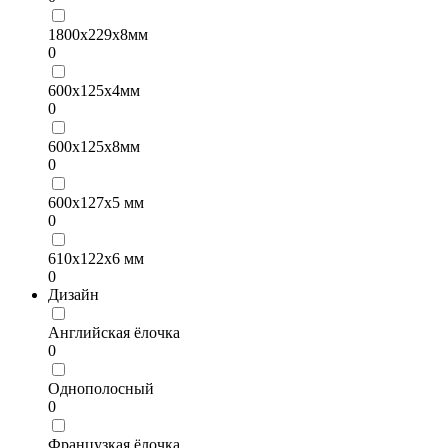
1800х229х8мм
0
600х125х4мм
0
600х125х8мм
0
600х127х5 мм
0
610х122х6 мм
0
Дизайн
Английская ёлочка
0
Однополосный
0
Французкая ёлочка