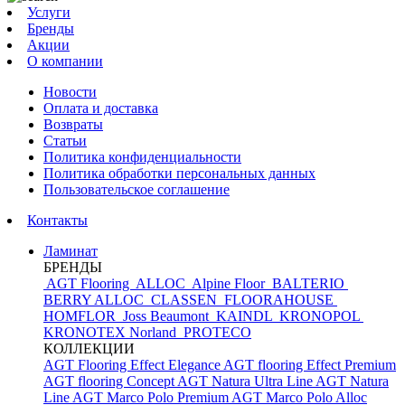
Услуги
Бренды
Акции
О компании
Новости
Оплата и доставка
Возвраты
Статьи
Политика конфиденциальности
Политика обработки персональных данных
Пользовательское соглашение
Контакты
Ламинат
БРЕНДЫ
AGT Flooring
ALLOC
Alpine Floor
BALTERIO
BERRY ALLOC
CLASSEN
FLOORAHOUSE
HOMFLOR
Joss Beaumont
KAINDL
KRONOPOL
KRONOTEX
Norland
PROTECO
КОЛЛЕКЦИИ
AGT Flooring Effect Elegance
AGT flooring Effect Premium
AGT flooring Concept
AGT Natura Ultra Line
AGT Natura
Line
AGT Marco Polo Premium
AGT Marco Polo
Alloc