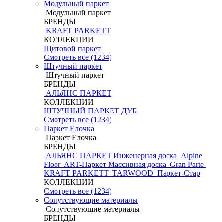
Модульный паркет
Модульный паркет
БРЕНДЫ
KRAFT PARKETT
КОЛЛЕКЦИИ
Щитовой паркет
Смотреть все (1234)
Штучный паркет
Штучный паркет
БРЕНДЫ
АЛЬЯНС ПАРКЕТ
КОЛЛЕКЦИИ
ШТУЧНЫЙ ПАРКЕТ ДУБ
Смотреть все (1234)
Паркет Елочка
Паркет Елочка
БРЕНДЫ
АЛЬЯНС ПАРКЕТ Инженерная доска
Alpine
Floor
ART-Паркет Массивная доска
Gran Parte
KRAFT PARKETT
TARWOOD
Паркет-Стар
КОЛЛЕКЦИИ
Смотреть все (1234)
Сопутствующие материалы
Сопутствующие материалы
БРЕНДЫ