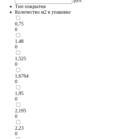
руб.
Тип покрытия
Количество м2 в упаковке
0,75
0
1,48
0
1,525
0
1,6764
0
1,95
0
2,195
0
2,23
0