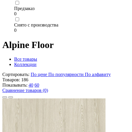
Предзаказ
0
Снято с производства
0
Alpine Floor
Все товары
Коллекции
Сортировать:
По цене
По популярности
По алфавиту
Товаров:
186
Показывать:
40
60
Сравнение товаров (0)