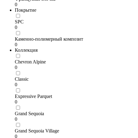
0
Покрытие
SPC
0
Каменно-полимерный композит
0
Коллекция
Chevron Alpine
0
Classic
0
Expressive Parquet
0
Grand Sequoia
0
Grand Sequoia Village
0