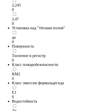
2,245
0
2,47
0
Установка над "тёплым полом"
да
0
Поверхность
Тиснение в регистр
0
Класс пожаробезопасности
КМ2
0
Класс эмиссии формальдегида
Е1
0
Водостойкость
Да