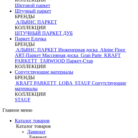
Щитовой паркет
Штучный паркет
БРЕНДЫ
АЛЬЯНС ПАРКЕТ
КОЛЛЕКЦИИ
ШТУЧНЫЙ ПАРКЕТ ДУБ
Паркет Елочка
БРЕНДЫ
АЛЬЯНС ПАРКЕТ Инженерная доска
Alpine Floor
ART-Паркет Массивная доска
Gran Parte
KRAFT
PARKETT
TARWOOD
Паркет-Стар
КОЛЛЕКЦИИ
Сопутствующие материалы
БРЕНДЫ
KRAFT PARKETT
LOBA
STAUF
Сопутствующие
материалы
КОЛЛЕКЦИИ
STAUF
Главное меню
Каталог товаров
Каталог товаров
Ламинат
Ламинат