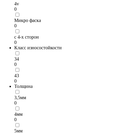
4v
0
Микро фаска
0
с 4-х сторон
0
Класс износостойкости
34
0
43
0
Толщина
3,5мм
0
4мм
0
5мм