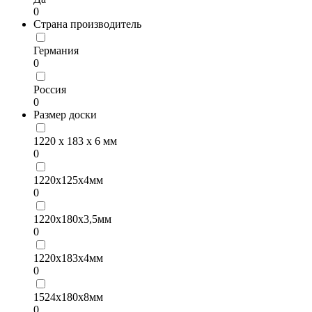
0
Страна производитель
Германия
0
Россия
0
Размер доски
1220 х 183 х 6 мм
0
1220х125х4мм
0
1220х180х3,5мм
0
1220х183х4мм
0
1524х180х8мм
0