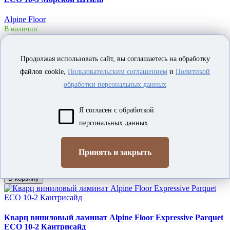
Alpine Floor
В наличии
2 200 руб.
Продолжая использовать сайт, вы соглашаетесь на обработку
В корзину
файлов cookie,
Пользовательским соглашением
и
Политикой
обработки персональных данных
Кварц виниловый ламинат Alpine Floor Expressive Parquet
Я согласен с обработкой
- ЕСО 10-6 Американское Ранчо
персональных данных
Alpine Floor
В наличии
Принять и закрыть
2 200 руб.
В корзину
Кварц виниловый ламинат Alpine Floor Expressive Parquet
ЕСО 10-2 Кантрисайд