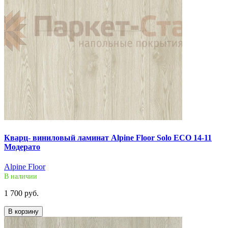
Кварц- виниловый ламинат Alpine Floor Solo ECO 14-11
Модерато
Alpine Floor
В наличии
1 700 руб.
В корзину