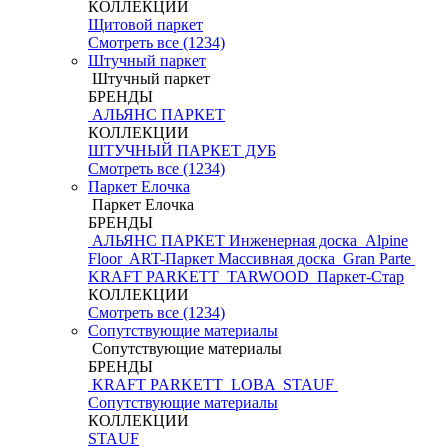
КОЛЛЕКЦИИ
Щитовой паркет
Смотреть все (1234)
Штучный паркет
Штучный паркет
БРЕНДЫ
АЛЬЯНС ПАРКЕТ
КОЛЛЕКЦИИ
ШТУЧНЫЙ ПАРКЕТ ДУБ
Смотреть все (1234)
Паркет Елочка
Паркет Елочка
БРЕНДЫ
АЛЬЯНС ПАРКЕТ Инженерная доска
Alpine
Floor
ART-Паркет Массивная доска
Gran Parte
KRAFT PARKETT
TARWOOD
Паркет-Стар
КОЛЛЕКЦИИ
Смотреть все (1234)
Сопутствующие материалы
Сопутствующие материалы
БРЕНДЫ
KRAFT PARKETT
LOBA
STAUF
Сопутствующие материалы
КОЛЛЕКЦИИ
STAUF