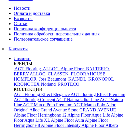
Новости
Оплата и доставка
Возвраты
Статьи
Политика конфиденциальности
Политика обработки персональных данных
Пользовательское соглашение
Контакты
Ламинат
БРЕНДЫ
AGT Flooring
ALLOC
Alpine Floor
BALTERIO
BERRY ALLOC
CLASSEN
FLOORAHOUSE
HOMFLOR
Joss Beaumont
KAINDL
KRONOPOL
KRONOTEX
Norland
PROTECO
КОЛЛЕКЦИИ
AGT Flooring Effect Elegance
AGT flooring Effect Premium
AGT flooring Concept
AGT Natura Ultra Line
AGT Natura
Line
AGT Marco Polo Premium
AGT Marco Polo
Alloc
Original
Alloc Grand Avenue Stone
GRAND AVENUE
Alpine Floor Herringbone 12
Alpine Floor Aqua Life
Alpine
Floor Aqua Life XL
Alpine Floor Aura
Alpine Floor
Herringbone 8
Alpine Floor Intensity
Alpine Floor Albero