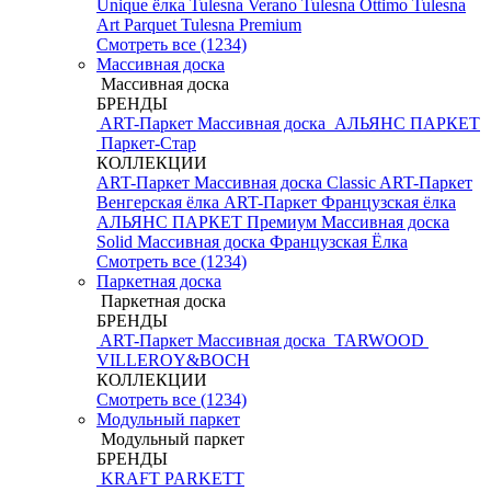
Unique ёлка
Tulesna Verano
Tulesna Ottimo
Tulesna
Art Parquet
Tulesna Premium
Смотреть все (1234)
Массивная доска
Массивная доска
БРЕНДЫ
ART-Паркет Массивная доска
АЛЬЯНС ПАРКЕТ
Паркет-Стар
КОЛЛЕКЦИИ
ART-Паркет Массивная доска Classic
ART-Паркет
Венгерская ёлка
ART-Паркет Французская ёлка
АЛЬЯНС ПАРКЕТ Премиум
Массивная доска
Solid
Массивная доска Французская Ёлка
Смотреть все (1234)
Паркетная доска
Паркетная доска
БРЕНДЫ
ART-Паркет Массивная доска
TARWOOD
VILLEROY&BOCH
КОЛЛЕКЦИИ
Смотреть все (1234)
Модульный паркет
Модульный паркет
БРЕНДЫ
KRAFT PARKETT