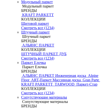
Модульный паркет
Модульный паркет
БРЕНДЫ
KRAFT PARKETT
КОЛЛЕКЦИИ
Щитовой паркет
Смотреть все (1234)
Штучный паркет
Штучный паркет
БРЕНДЫ
АЛЬЯНС ПАРКЕТ
КОЛЛЕКЦИИ
ШТУЧНЫЙ ПАРКЕТ ДУБ
Смотреть все (1234)
Паркет Елочка
Паркет Елочка
БРЕНДЫ
АЛЬЯНС ПАРКЕТ Инженерная доска
Alpine
Floor
ART-Паркет Массивная доска
Gran Parte
KRAFT PARKETT
TARWOOD
Паркет-Стар
КОЛЛЕКЦИИ
Смотреть все (1234)
Сопутствующие материалы
Сопутствующие материалы
БРЕНДЫ