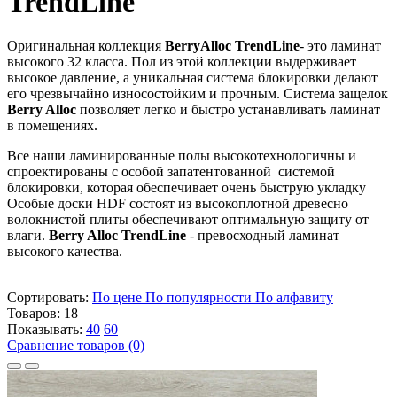
TrendLine
Оригинальная коллекция
BerryAlloc TrendLine
- это ламинат
высокого 32 класса. Пол из этой коллекции выдерживает
высокое давление, а уникальная система блокировки делают
его чрезвычайно износостойким и прочным. Система защелок
Berry Alloc
позволяет легко и быстро устанавливать ламинат
в помещениях.
Все наши ламинированные полы высокотехнологичны и
спроектированы с особой запатентованной системой
блокировки, которая обеспечивает очень быструю укладку
Особые доски HDF состоят из высокоплотной древесно
волокнистой плиты обеспечивают оптимальную защиту от
влаги.
Berry Alloc TrendLine
- превосходный ламинат
высокого качества.
Сортировать:
По цене
По популярности
По алфавиту
Товаров:
18
Показывать:
40
60
Сравнение товаров (0)