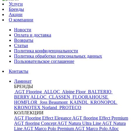
Услуги
Бренды
Акции
О компании
Новости
Оплата и доставка
Возвраты
Статьи
Политика конфиденциальности
Политика обработки персональных данных
Пользовательское соглашение
Контакты
Ламинат
БРЕНДЫ
AGT Flooring
ALLOC
Alpine Floor
BALTERIO
BERRY ALLOC
CLASSEN
FLOORAHOUSE
HOMFLOR
Joss Beaumont
KAINDL
KRONOPOL
KRONOTEX
Norland
PROTECO
КОЛЛЕКЦИИ
AGT Flooring Effect Elegance
AGT flooring Effect Premium
AGT flooring Concept
AGT Natura Ultra Line
AGT Natura
Line
AGT Marco Polo Premium
AGT Marco Polo
Alloc