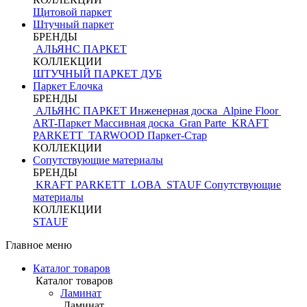
Щитовой паркет
Штучный паркет
БРЕНДЫ
АЛЬЯНС ПАРКЕТ
КОЛЛЕКЦИИ
ШТУЧНЫЙ ПАРКЕТ ДУБ
Паркет Елочка
БРЕНДЫ
АЛЬЯНС ПАРКЕТ Инженерная доска
Alpine Floor
ART-Паркет Массивная доска
Gran Parte
KRAFT
PARKETT
TARWOOD
Паркет-Стар
КОЛЛЕКЦИИ
Сопутствующие материалы
БРЕНДЫ
KRAFT PARKETT
LOBA
STAUF
Сопутствующие
материалы
КОЛЛЕКЦИИ
STAUF
Главное меню
Каталог товаров
Каталог товаров
Ламинат
Ламинат