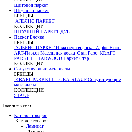
Щитовой паркет
Штучный паркет
БРЕНДЫ
АЛЬЯНС ПАРКЕТ
КОЛЛЕКЦИИ
ШТУЧНЫЙ ПАРКЕТ ДУБ
Паркет Елочка
БРЕНДЫ
АЛЬЯНС ПАРКЕТ Инженерная доска
Alpine Floor
ART-Паркет Массивная доска
Gran Parte
KRAFT
PARKETT
TARWOOD
Паркет-Стар
КОЛЛЕКЦИИ
Сопутствующие материалы
БРЕНДЫ
KRAFT PARKETT
LOBA
STAUF
Сопутствующие
материалы
КОЛЛЕКЦИИ
STAUF
Главное меню
Каталог товаров
Каталог товаров
Ламинат
Ламинат