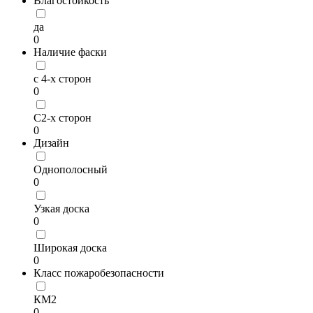
Влагостойкость
да
0
Наличие фаски
с 4-х сторон
0
С2-х сторон
0
Дизайн
Однополосный
0
Узкая доска
0
Широкая доска
0
Класс пожаробезопасности
КМ2
0