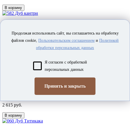
В корзину
582 Дуб кантри
Продолжая использовать сайт, вы соглашаетесь на обработку
BALTERIO
файлов cookie,
Пользовательским соглашением
и
Политикой
В наличии
обработки персональных данных
2 499 руб.
В корзину
Я согласен с обработкой
персональных данных
059 Дуб Лох-Несс
Принять и закрыть
BALTERIO
В наличии
2 615 руб.
В корзину