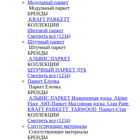
Модульный паркет
Модульный паркет
БРЕНДЫ
KRAFT PARKETT
КОЛЛЕКЦИИ
Щитовой паркет
Смотреть все (1234)
Штучный паркет
Штучный паркет
БРЕНДЫ
АЛЬЯНС ПАРКЕТ
КОЛЛЕКЦИИ
ШТУЧНЫЙ ПАРКЕТ ДУБ
Смотреть все (1234)
Паркет Елочка
Паркет Елочка
БРЕНДЫ
АЛЬЯНС ПАРКЕТ Инженерная доска
Alpine
Floor
ART-Паркет Массивная доска
Gran Parte
KRAFT PARKETT
TARWOOD
Паркет-Стар
КОЛЛЕКЦИИ
Смотреть все (1234)
Сопутствующие материалы
Сопутствующие материалы
БРЕНДЫ