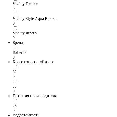
Vitality Deluxe
0
Vitality Style Aqua Protect
0
Vitality superb
0
Бренд
Balterio
0
Класс износостойкости
32
0
33
0
Гарантия производителя
25
0
Водостойкость