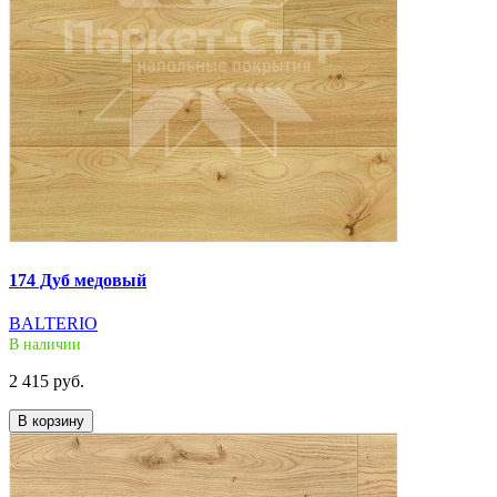
174 Дуб медовый
BALTERIO
В наличии
2 415 руб.
В корзину