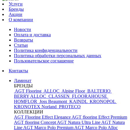
Услуги
Бренды
Акции
О компании
Новости
Оплата и доставка
Возвраты
Статьи
Политика конфиденциальности
Политика обработки персональных данных
Пользовательское соглашение
Контакты
Ламинат
БРЕНДЫ
AGT Flooring
ALLOC
Alpine Floor
BALTERIO
BERRY ALLOC
CLASSEN
FLOORAHOUSE
HOMFLOR
Joss Beaumont
KAINDL
KRONOPOL
KRONOTEX
Norland
PROTECO
КОЛЛЕКЦИИ
AGT Flooring Effect Elegance
AGT flooring Effect Premium
AGT flooring Concept
AGT Natura Ultra Line
AGT Natura
Line
AGT Marco Polo Premium
AGT Marco Polo
Alloc