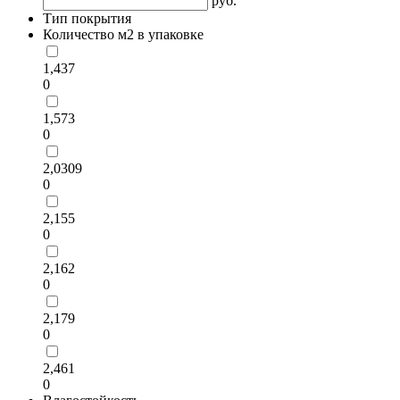
руб.
Тип покрытия
Количество м2 в упаковке
1,437
0
1,573
0
2,0309
0
2,155
0
2,162
0
2,179
0
2,461
0