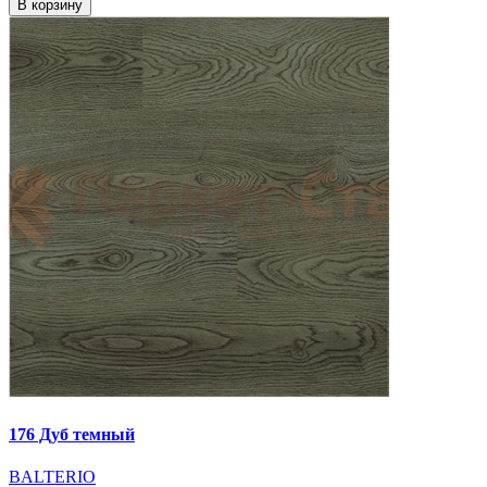
В корзину
176 Дуб темный
BALTERIO