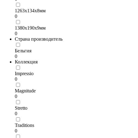
1263х134х8мм
0
1380х190х9мм
0
Страна производитель
Бельгия
0
Коллекция
Impressio
0
Magnitude
0
Stretto
0
Traditions
0