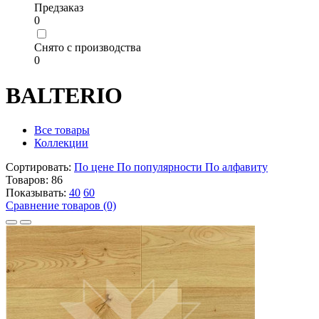
Предзаказ
0
Снято с производства
0
BALTERIO
Все товары
Коллекции
Сортировать:
По цене
По популярности
По алфавиту
Товаров:
86
Показывать:
40
60
Сравнение товаров (0)