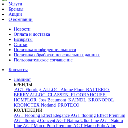
Услуги
Бренды
Акции
О компании
Новости
Оплата и доставка
Возвраты
Статьи
Политика конфиденциальности
Политика обработки персональных данных
Пользовательское соглашение
Контакты
Ламинат
БРЕНДЫ
AGT Flooring
ALLOC
Alpine Floor
BALTERIO
BERRY ALLOC
CLASSEN
FLOORAHOUSE
HOMFLOR
Joss Beaumont
KAINDL
KRONOPOL
KRONOTEX
Norland
PROTECO
КОЛЛЕКЦИИ
AGT Flooring Effect Elegance
AGT flooring Effect Premium
AGT flooring Concept
AGT Natura Ultra Line
AGT Natura
Line
AGT Marco Polo Premium
AGT Marco Polo
Alloc