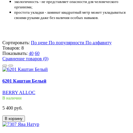
экологичность - не представляет опасности для человеческого
организма;
простота укладки - ламинат квадратный метр может укладываться
своими руками даже без наличия особых навыков.
Сортировать:
По цене
По популярности
По алфавиту
Товаров:
8
Показывать:
40
60
Сравнение товаров (0)
6201 Каштан Белый
BERRY ALLOC
В наличии
5 400 руб.
В корзину