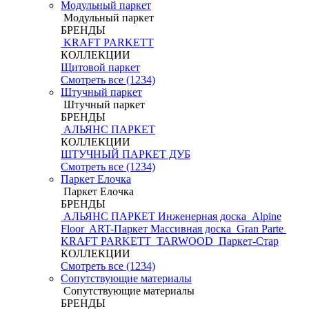
Модульный паркет
Модульный паркет
БРЕНДЫ
KRAFT PARKETT
КОЛЛЕКЦИИ
Щитовой паркет
Смотреть все (1234)
Штучный паркет
Штучный паркет
БРЕНДЫ
АЛЬЯНС ПАРКЕТ
КОЛЛЕКЦИИ
ШТУЧНЫЙ ПАРКЕТ ДУБ
Смотреть все (1234)
Паркет Елочка
Паркет Елочка
БРЕНДЫ
АЛЬЯНС ПАРКЕТ Инженерная доска
Alpine
Floor
ART-Паркет Массивная доска
Gran Parte
KRAFT PARKETT
TARWOOD
Паркет-Стар
КОЛЛЕКЦИИ
Смотреть все (1234)
Сопутствующие материалы
Сопутствующие материалы
БРЕНДЫ