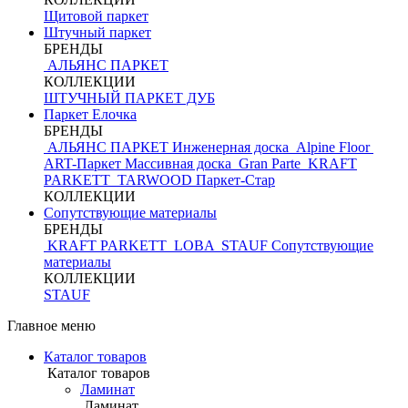
Щитовой паркет
Штучный паркет
БРЕНДЫ
АЛЬЯНС ПАРКЕТ
КОЛЛЕКЦИИ
ШТУЧНЫЙ ПАРКЕТ ДУБ
Паркет Елочка
БРЕНДЫ
АЛЬЯНС ПАРКЕТ Инженерная доска
Alpine Floor
ART-Паркет Массивная доска
Gran Parte
KRAFT
PARKETT
TARWOOD
Паркет-Стар
КОЛЛЕКЦИИ
Сопутствующие материалы
БРЕНДЫ
KRAFT PARKETT
LOBA
STAUF
Сопутствующие
материалы
КОЛЛЕКЦИИ
STAUF
Главное меню
Каталог товаров
Каталог товаров
Ламинат
Ламинат