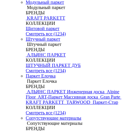
Модульный паркет
Модульный паркет
БРЕНДЫ
KRAFT PARKETT
КОЛЛЕКЦИИ
Щитовой паркет
Смотреть все (1234)
Штучный паркет
Штучный паркет
БРЕНДЫ
АЛЬЯНС ПАРКЕТ
КОЛЛЕКЦИИ
ШТУЧНЫЙ ПАРКЕТ ДУБ
Смотреть все (1234)
Паркет Елочка
Паркет Елочка
БРЕНДЫ
АЛЬЯНС ПАРКЕТ Инженерная доска
Alpine
Floor
ART-Паркет Массивная доска
Gran Parte
KRAFT PARKETT
TARWOOD
Паркет-Стар
КОЛЛЕКЦИИ
Смотреть все (1234)
Сопутствующие материалы
Сопутствующие материалы
БРЕНДЫ