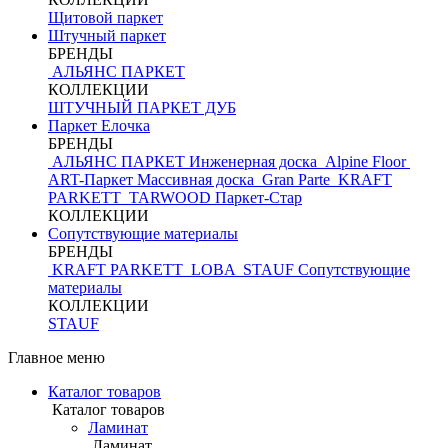
Щитовой паркет
Штучный паркет
БРЕНДЫ
АЛЬЯНС ПАРКЕТ
КОЛЛЕКЦИИ
ШТУЧНЫЙ ПАРКЕТ ДУБ
Паркет Елочка
БРЕНДЫ
АЛЬЯНС ПАРКЕТ Инженерная доска
Alpine Floor
ART-Паркет Массивная доска
Gran Parte
KRAFT
PARKETT
TARWOOD
Паркет-Стар
КОЛЛЕКЦИИ
Сопутствующие материалы
БРЕНДЫ
KRAFT PARKETT
LOBA
STAUF
Сопутствующие
материалы
КОЛЛЕКЦИИ
STAUF
Главное меню
Каталог товаров
Каталог товаров
Ламинат
Ламинат