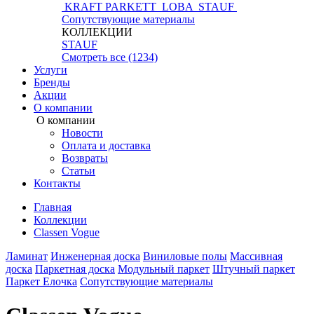
KRAFT PARKETT
LOBA
STAUF
Сопутствующие материалы
КОЛЛЕКЦИИ
STAUF
Смотреть все (1234)
Услуги
Бренды
Акции
О компании
О компании
Новости
Оплата и доставка
Возвраты
Статьи
Контакты
Главная
Коллекции
Classen Vogue
Ламинат
Инженерная доска
Виниловые полы
Массивная
доска
Паркетная доска
Модульный паркет
Штучный паркет
Паркет Елочка
Сопутствующие материалы