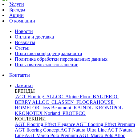
Услуги
Бренды
Акции
О компании
Новости
Оплата и доставка
Возвраты
Статьи
Политика конфиденциальности
Политика обработки персональных данных
Пользовательское соглашение
Контакты
Ламинат
БРЕНДЫ
AGT Flooring
ALLOC
Alpine Floor
BALTERIO
BERRY ALLOC
CLASSEN
FLOORAHOUSE
HOMFLOR
Joss Beaumont
KAINDL
KRONOPOL
KRONOTEX
Norland
PROTECO
КОЛЛЕКЦИИ
AGT Flooring Effect Elegance
AGT flooring Effect Premium
AGT flooring Concept
AGT Natura Ultra Line
AGT Natura
Line
AGT Marco Polo Premium
AGT Marco Polo
Alloc