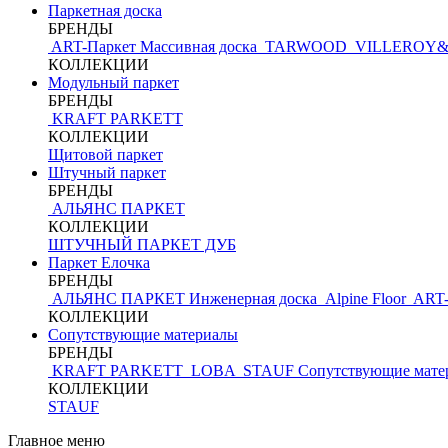
Паркетная доска
БРЕНДЫ
ART-Паркет Массивная доска
TARWOOD
VILLEROY
КОЛЛЕКЦИИ
Модульный паркет
БРЕНДЫ
KRAFT PARKETT
КОЛЛЕКЦИИ
Щитовой паркет
Штучный паркет
БРЕНДЫ
АЛЬЯНС ПАРКЕТ
КОЛЛЕКЦИИ
ШТУЧНЫЙ ПАРКЕТ ДУБ
Паркет Елочка
БРЕНДЫ
АЛЬЯНС ПАРКЕТ Инженерная доска
Alpine Floor
ART-
КОЛЛЕКЦИИ
Сопутствующие материалы
БРЕНДЫ
KRAFT PARKETT
LOBA
STAUF
Сопутствующие мате
КОЛЛЕКЦИИ
STAUF
Главное меню