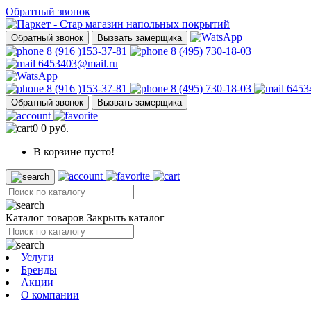
Обратный звонок
Обратный звонок
Вызвать замерщика
8 (916 )153-37-81
8 (495) 730-18-03
6453403@mail.ru
8 (916 )153-37-81
8 (495) 730-18-03
6453
Обратный звонок
Вызвать замерщика
0
0 руб.
В корзине пусто!
Каталог товаров
Закрыть каталог
Услуги
Бренды
Акции
О компании