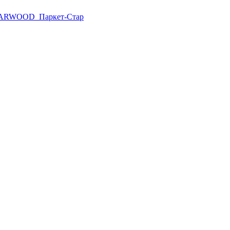
ARWOOD
Паркет-Стар