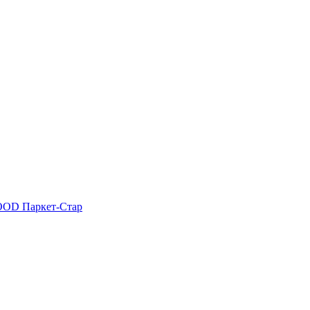
OOD
Паркет-Стар