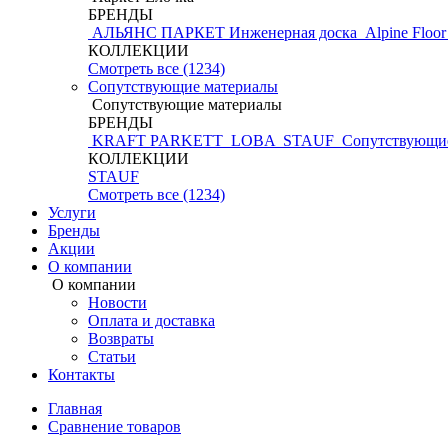
БРЕНДЫ
АЛЬЯНС ПАРКЕТ Инженерная доска
Alpine Floo
КОЛЛЕКЦИИ
Смотреть все (1234)
Сопутствующие материалы
Сопутствующие материалы
БРЕНДЫ
KRAFT PARKETT
LOBA
STAUF
Сопутствующие
КОЛЛЕКЦИИ
STAUF
Смотреть все (1234)
Услуги
Бренды
Акции
О компании
О компании
Новости
Оплата и доставка
Возвраты
Статьи
Контакты
Главная
Сравнение товаров