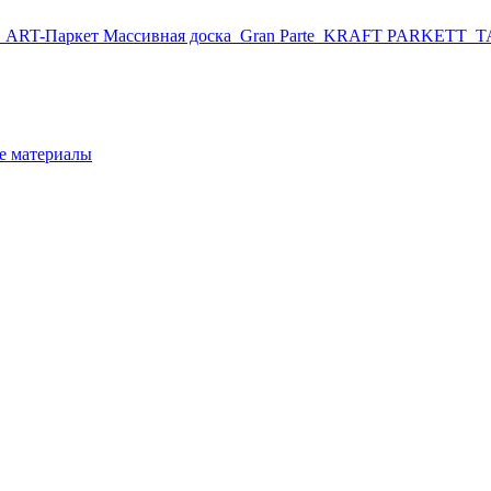
r
ART-Паркет Массивная доска
Gran Parte
KRAFT PARKETT
T
 материалы