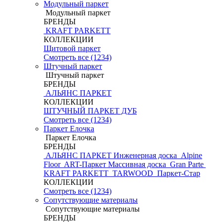
Модульный паркет
Модульный паркет
БРЕНДЫ
KRAFT PARKETT
КОЛЛЕКЦИИ
Щитовой паркет
Смотреть все (1234)
Штучный паркет
Штучный паркет
БРЕНДЫ
АЛЬЯНС ПАРКЕТ
КОЛЛЕКЦИИ
ШТУЧНЫЙ ПАРКЕТ ДУБ
Смотреть все (1234)
Паркет Елочка
Паркет Елочка
БРЕНДЫ
АЛЬЯНС ПАРКЕТ Инженерная доска
Alpine
Floor
ART-Паркет Массивная доска
Gran Parte
KRAFT PARKETT
TARWOOD
Паркет-Стар
КОЛЛЕКЦИИ
Смотреть все (1234)
Сопутствующие материалы
Сопутствующие материалы
БРЕНДЫ