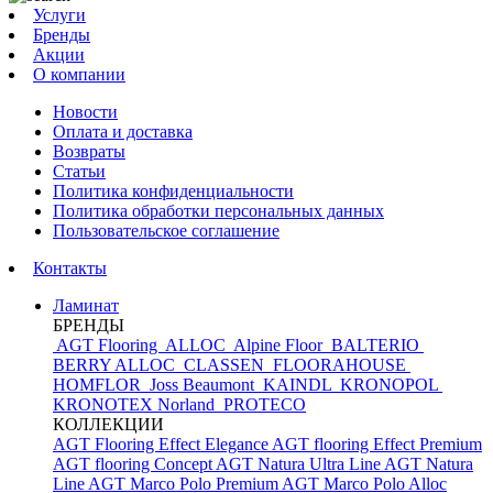
Услуги
Бренды
Акции
О компании
Новости
Оплата и доставка
Возвраты
Статьи
Политика конфиденциальности
Политика обработки персональных данных
Пользовательское соглашение
Контакты
Ламинат
БРЕНДЫ
AGT Flooring
ALLOC
Alpine Floor
BALTERIO
BERRY ALLOC
CLASSEN
FLOORAHOUSE
HOMFLOR
Joss Beaumont
KAINDL
KRONOPOL
KRONOTEX
Norland
PROTECO
КОЛЛЕКЦИИ
AGT Flooring Effect Elegance
AGT flooring Effect Premium
AGT flooring Concept
AGT Natura Ultra Line
AGT Natura
Line
AGT Marco Polo Premium
AGT Marco Polo
Alloc