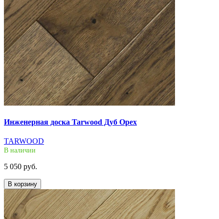
Инженерная доска Tarwood Дуб Орех
TARWOOD
В наличии
5 050 руб.
В корзину