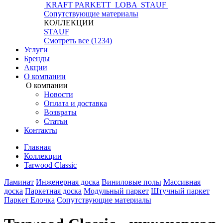
KRAFT PARKETT
LOBA
STAUF
Сопутствующие материалы
КОЛЛЕКЦИИ
STAUF
Смотреть все (1234)
Услуги
Бренды
Акции
О компании
О компании
Новости
Оплата и доставка
Возвраты
Статьи
Контакты
Главная
Коллекции
Tarwood Classic
Ламинат
Инженерная доска
Виниловые полы
Массивная
доска
Паркетная доска
Модульный паркет
Штучный паркет
Паркет Елочка
Сопутствующие материалы