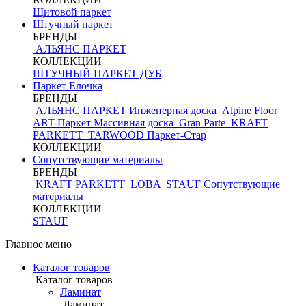
Щитовой паркет
Штучный паркет
БРЕНДЫ
АЛЬЯНС ПАРКЕТ
КОЛЛЕКЦИИ
ШТУЧНЫЙ ПАРКЕТ ДУБ
Паркет Елочка
БРЕНДЫ
АЛЬЯНС ПАРКЕТ Инженерная доска
Alpine Floor
ART-Паркет Массивная доска
Gran Parte
KRAFT
PARKETT
TARWOOD
Паркет-Стар
КОЛЛЕКЦИИ
Сопутствующие материалы
БРЕНДЫ
KRAFT PARKETT
LOBA
STAUF
Сопутствующие
материалы
КОЛЛЕКЦИИ
STAUF
Главное меню
Каталог товаров
Каталог товаров
Ламинат
Ламинат