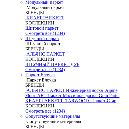
Модульный паркет
Модульный паркет
БРЕНДЫ
KRAFT PARKETT
КОЛЛЕКЦИИ
Щитовой паркет
Смотреть все (1234)
Штучный паркет
Штучный паркет
БРЕНДЫ
АЛЬЯНС ПАРКЕТ
КОЛЛЕКЦИИ
ШТУЧНЫЙ ПАРКЕТ ДУБ
Смотреть все (1234)
Паркет Елочка
Паркет Елочка
БРЕНДЫ
АЛЬЯНС ПАРКЕТ Инженерная доска
Alpine
Floor
ART-Паркет Массивная доска
Gran Parte
KRAFT PARKETT
TARWOOD
Паркет-Стар
КОЛЛЕКЦИИ
Смотреть все (1234)
Сопутствующие материалы
Сопутствующие материалы
БРЕНДЫ