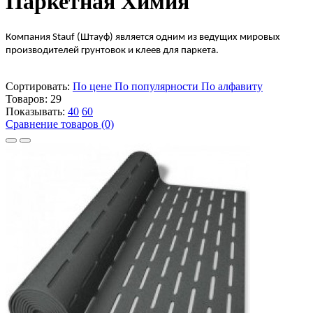
Паркетная Химия
Компания Stauf (Штауф) является одним из ведущих мировых
производителей грунтовок и клеев для паркета.
Сортировать:
По цене
По популярности
По алфавиту
Товаров:
29
Показывать:
40
60
Сравнение товаров (0)