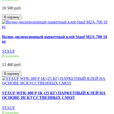
10 500 руб.
В корзину
Водно-дисперсионный паркетный клей Stauf M2A-700 18
кг
STAUF
В наличии
12 460 руб.
В корзину
STAUF WFR-300 P 1К (25 КГ) ПАРКЕТНЫЙ КЛЕЙ НА
ОСНОВЕ ИСКУССТВЕННЫХ СМОЛ
STAUF
В наличии