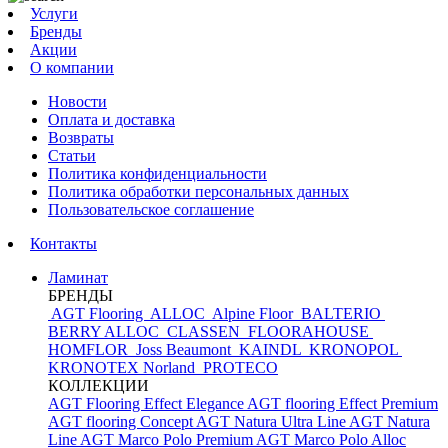
Услуги
Бренды
Акции
О компании
Новости
Оплата и доставка
Возвраты
Статьи
Политика конфиденциальности
Политика обработки персональных данных
Пользовательское соглашение
Контакты
Ламинат
БРЕНДЫ
AGT Flooring
ALLOC
Alpine Floor
BALTERIO
BERRY ALLOC
CLASSEN
FLOORAHOUSE
HOMFLOR
Joss Beaumont
KAINDL
KRONOPOL
KRONOTEX
Norland
PROTECO
КОЛЛЕКЦИИ
AGT Flooring Effect Elegance
AGT flooring Effect Premium
AGT flooring Concept
AGT Natura Ultra Line
AGT Natura
Line
AGT Marco Polo Premium
AGT Marco Polo
Alloc