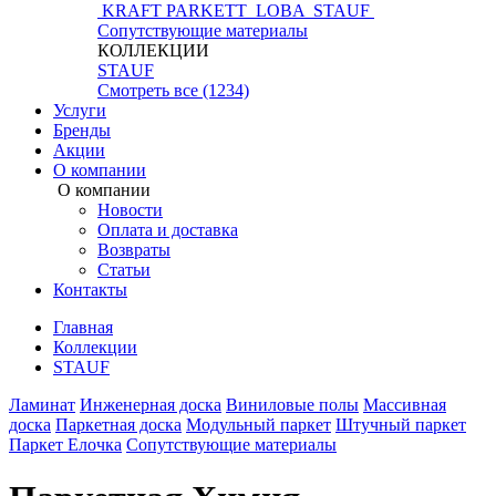
KRAFT PARKETT
LOBA
STAUF
Сопутствующие материалы
КОЛЛЕКЦИИ
STAUF
Смотреть все (1234)
Услуги
Бренды
Акции
О компании
О компании
Новости
Оплата и доставка
Возвраты
Статьи
Контакты
Главная
Коллекции
STAUF
Ламинат
Инженерная доска
Виниловые полы
Массивная
доска
Паркетная доска
Модульный паркет
Штучный паркет
Паркет Елочка
Сопутствующие материалы