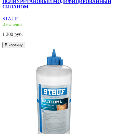
ПОЛИУРЕТАНОВЫЙ МОДИФИЦИРОВАННЫЙ
СИЛАНОМ
STAUF
В наличии
1 300 руб.
В корзину