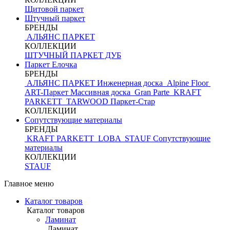
Щитовой паркет
Штучный паркет
БРЕНДЫ
АЛЬЯНС ПАРКЕТ
КОЛЛЕКЦИИ
ШТУЧНЫЙ ПАРКЕТ ДУБ
Паркет Елочка
БРЕНДЫ
АЛЬЯНС ПАРКЕТ Инженерная доска
Alpine Floor
ART-Паркет Массивная доска
Gran Parte
KRAFT
PARKETT
TARWOOD
Паркет-Стар
КОЛЛЕКЦИИ
Сопутствующие материалы
БРЕНДЫ
KRAFT PARKETT
LOBA
STAUF
Сопутствующие
материалы
КОЛЛЕКЦИИ
STAUF
Главное меню
Каталог товаров
Каталог товаров
Ламинат
Ламинат