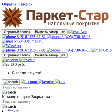
Обратный звонок
Обратный звонок
Вызвать замерщика
8 (916 )153-37-81
8 (495) 730-18-03
6453403@mail.ru
8 (916 )153-37-81
8 (495) 730-18-03
6453
Обратный звонок
Вызвать замерщика
0
0 руб.
В корзине пусто!
Каталог товаров
Закрыть каталог
Услуги