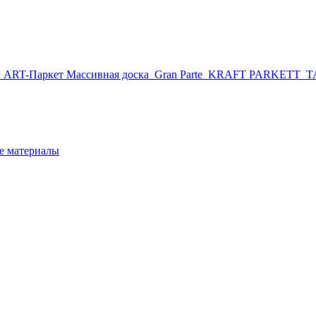
r
ART-Паркет Массивная доска
Gran Parte
KRAFT PARKETT
T
 материалы