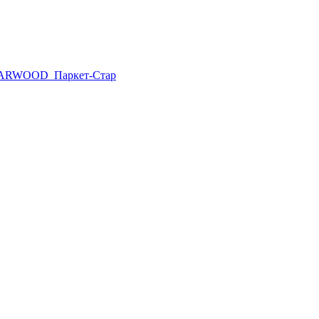
ARWOOD
Паркет-Стар