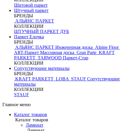
Щитовой паркет
Штучный паркет
БРЕНДЫ
АЛЬЯНС ПАРКЕТ
КОЛЛЕКЦИИ
ШТУЧНЫЙ ПАРКЕТ ДУБ
Паркет Елочка
БРЕНДЫ
АЛЬЯНС ПАРКЕТ Инженерная доска
Alpine Floor
ART-Паркет Массивная доска
Gran Parte
KRAFT
PARKETT
TARWOOD
Паркет-Стар
КОЛЛЕКЦИИ
Сопутствующие материалы
БРЕНДЫ
KRAFT PARKETT
LOBA
STAUF
Сопутствующие
материалы
КОЛЛЕКЦИИ
STAUF
Главное меню
Каталог товаров
Каталог товаров
Ламинат
Ламинат