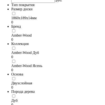
руб.
Тип покрытия
Размер доски
1860х189х14мм
0
Бренд
Amber-Wood
0
Коллекция
Amber-Wood Дуб
0
Amber-Wood Ясень
0
Основа
Двухслойная
0
Порода дерева
Дуб
0