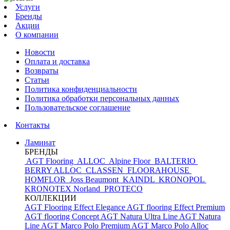
Услуги
Бренды
Акции
О компании
Новости
Оплата и доставка
Возвраты
Статьи
Политика конфиденциальности
Политика обработки персональных данных
Пользовательское соглашение
Контакты
Ламинат
БРЕНДЫ
AGT Flooring
ALLOC
Alpine Floor
BALTERIO
BERRY ALLOC
CLASSEN
FLOORAHOUSE
HOMFLOR
Joss Beaumont
KAINDL
KRONOPOL
KRONOTEX
Norland
PROTECO
КОЛЛЕКЦИИ
AGT Flooring Effect Elegance
AGT flooring Effect Premium
AGT flooring Concept
AGT Natura Ultra Line
AGT Natura
Line
AGT Marco Polo Premium
AGT Marco Polo
Alloc