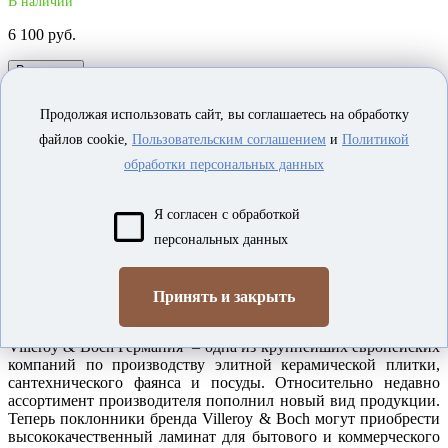
В наличии
6 100 руб.
В корзину
Продолжая использовать сайт, вы соглашаетесь на обработку
Ясень Шоколад
файлов cookie,
Пользовательским соглашением
и
Политикой
обработки персональных данных
VILLEROY&BOCH
В наличии
Я согласен с обработкой
6 100 руб.
персональных данных
В корзину
Показано с 1 по 30 из 30 (всего 1 страниц)
Принять и закрыть
Villeroy & Boch Германия – одна из крупнейших европейских
компаний по производству элитной керамической плитки,
сантехнического фаянса и посуды. Относительно недавно
ассортимент производителя пополнил новый вид продукции.
Теперь поклонники бренда Villeroy & Boch могут приобрести
высококачественный ламинат для бытового и коммерческого