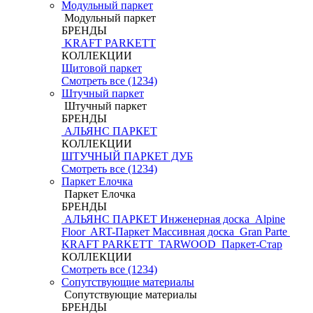
Модульный паркет
Модульный паркет
БРЕНДЫ
KRAFT PARKETT
КОЛЛЕКЦИИ
Щитовой паркет
Смотреть все (1234)
Штучный паркет
Штучный паркет
БРЕНДЫ
АЛЬЯНС ПАРКЕТ
КОЛЛЕКЦИИ
ШТУЧНЫЙ ПАРКЕТ ДУБ
Смотреть все (1234)
Паркет Елочка
Паркет Елочка
БРЕНДЫ
АЛЬЯНС ПАРКЕТ Инженерная доска
Alpine
Floor
ART-Паркет Массивная доска
Gran Parte
KRAFT PARKETT
TARWOOD
Паркет-Стар
КОЛЛЕКЦИИ
Смотреть все (1234)
Сопутствующие материалы
Сопутствующие материалы
БРЕНДЫ