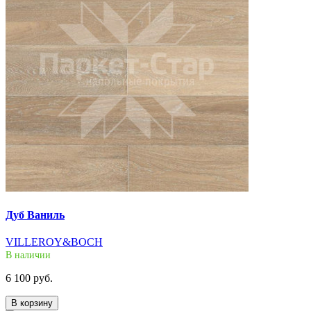
Дуб Ваниль
VILLEROY&BOCH
В наличии
6 100 руб.
В корзину