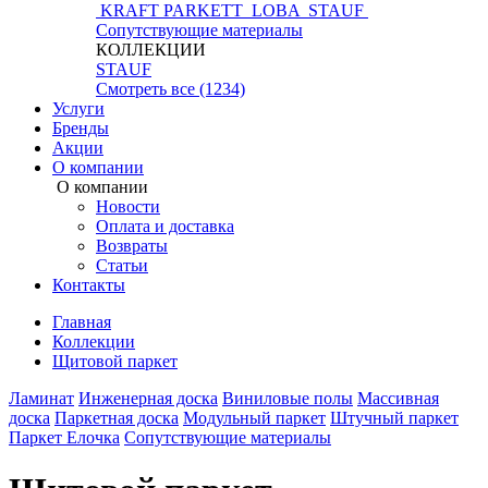
KRAFT PARKETT
LOBA
STAUF
Сопутствующие материалы
КОЛЛЕКЦИИ
STAUF
Смотреть все (1234)
Услуги
Бренды
Акции
О компании
О компании
Новости
Оплата и доставка
Возвраты
Статьи
Контакты
Главная
Коллекции
Щитовой паркет
Ламинат
Инженерная доска
Виниловые полы
Массивная
доска
Паркетная доска
Модульный паркет
Штучный паркет
Паркет Елочка
Сопутствующие материалы