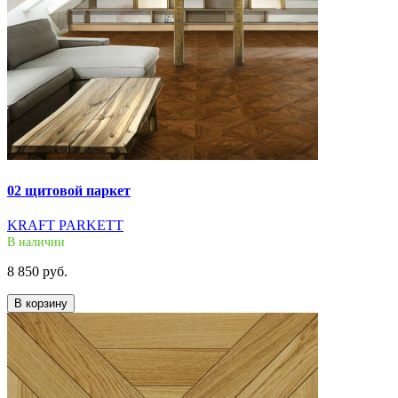
02 щитовой паркет
KRAFT PARKETT
В наличии
8 850 руб.
В корзину