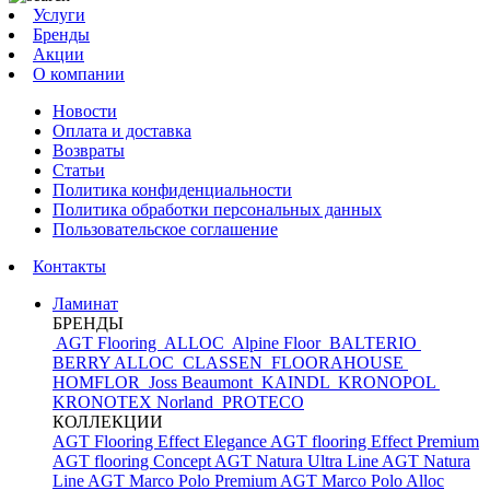
Услуги
Бренды
Акции
О компании
Новости
Оплата и доставка
Возвраты
Статьи
Политика конфиденциальности
Политика обработки персональных данных
Пользовательское соглашение
Контакты
Ламинат
БРЕНДЫ
AGT Flooring
ALLOC
Alpine Floor
BALTERIO
BERRY ALLOC
CLASSEN
FLOORAHOUSE
HOMFLOR
Joss Beaumont
KAINDL
KRONOPOL
KRONOTEX
Norland
PROTECO
КОЛЛЕКЦИИ
AGT Flooring Effect Elegance
AGT flooring Effect Premium
AGT flooring Concept
AGT Natura Ultra Line
AGT Natura
Line
AGT Marco Polo Premium
AGT Marco Polo
Alloc