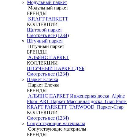
Модульный паркет
Модульный паркет
БРЕНДЫ
KRAFT PARKETT
КОЛЛЕКЦИИ
Щитовой паркет
Смотреть все (1234)
Штучный паркет
Штучный паркет
БРЕНДЫ
АЛЬЯНС ПАРКЕТ
КОЛЛЕКЦИИ
ШТУЧНЫЙ ПАРКЕТ ДУБ
Смотреть все (1234)
Паркет Елочка
Паркет Елочка
БРЕНДЫ
АЛЬЯНС ПАРКЕТ Инженерная доска
Alpine
Floor
ART-Паркет Массивная доска
Gran Parte
KRAFT PARKETT
TARWOOD
Паркет-Стар
КОЛЛЕКЦИИ
Смотреть все (1234)
Сопутствующие материалы
Сопутствующие материалы
БРЕНДЫ