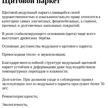
Щитовой паркет
Щитовой,модульный паркет,славящийся своей
художественностью и изысканностью,по праву относится к
категории самых элегантных, фешенебельных, а главное,
прочных и долговечных напольных покрытий.
В роли стабилизирующего основания (щита) чаще всего
выступает древесина берёзы.
Основные достоинства модульного щитового паркета:
Превосходная тепло- и звукоизоляция;
Благодаря многослойной структуре модульный щитовой
паркет устойчив к деформациям даже под воздействием
температурных перепадов и влажности.
Долголетие. При должном уходе и соблюдении правил
эксплуатации пол из модульного паркета прослужит более 50
лет;
Ремонтопригодность;
Экологичность.