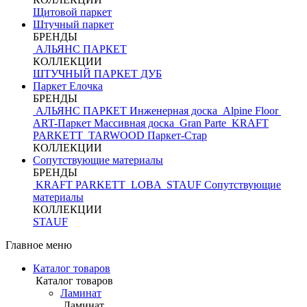
Щитовой паркет
Штучный паркет
БРЕНДЫ
АЛЬЯНС ПАРКЕТ
КОЛЛЕКЦИИ
ШТУЧНЫЙ ПАРКЕТ ДУБ
Паркет Елочка
БРЕНДЫ
АЛЬЯНС ПАРКЕТ Инженерная доска
Alpine Floor
ART-Паркет Массивная доска
Gran Parte
KRAFT
PARKETT
TARWOOD
Паркет-Стар
КОЛЛЕКЦИИ
Сопутствующие материалы
БРЕНДЫ
KRAFT PARKETT
LOBA
STAUF
Сопутствующие
материалы
КОЛЛЕКЦИИ
STAUF
Главное меню
Каталог товаров
Каталог товаров
Ламинат
Ламинат