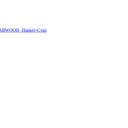
ARWOOD
Паркет-Стар