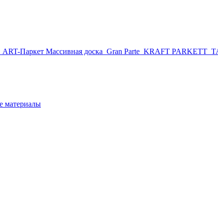
r
ART-Паркет Массивная доска
Gran Parte
KRAFT PARKETT
T
 материалы