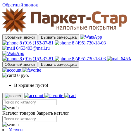
Обратный звонок
Обратный звонок
Вызвать замерщика
8 (916 )153-37-81
8 (495) 730-18-03
6453403@mail.ru
8 (916 )153-37-81
8 (495) 730-18-03
6453
Обратный звонок
Вызвать замерщика
0
0 руб.
В корзине пусто!
Каталог товаров
Закрыть каталог
Услуги