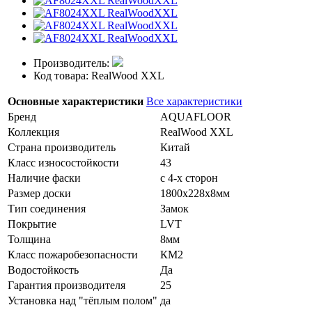
Производитель:
Код товара: RealWood XXL
Основные характеристики
Все характеристики
Бренд
AQUAFLOOR
Коллекция
RealWood XXL
Страна производитель
Китай
Класс износостойкости
43
Наличие фаски
с 4-х сторон
Размер доски
1800х228х8мм
Тип соединения
Замок
Покрытие
LVT
Толщина
8мм
Класс пожаробезопасности
КМ2
Водостойкость
Да
Гарантия производителя
25
Установка над "тёплым полом"
да