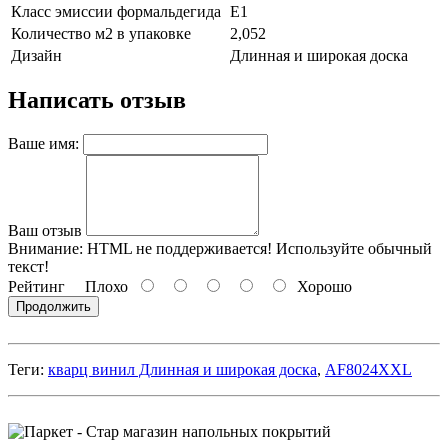
Класс эмиссии формальдегида
Е1
Количество м2 в упаковке
2,052
Дизайн
Длинная и широкая доска
Написать отзыв
Ваше имя:
Ваш отзыв
Внимание:
HTML не поддерживается! Используйте обычный
текст!
Рейтинг
Плохо
Хорошо
Продолжить
Теги:
кварц винил Длинная и широкая доска
,
AF8024XXL