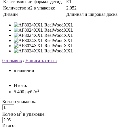
Класс эмиссии формальдегида
Е1
Количество м2 в упаковке
2,052
Дизайн
Длинная и широкая доска
0 отзывов
/
Написать отзыв
в наличии
Итого:
2
5 400 руб./м
Кол-во упаковок:
2
Кол-во м
в упаковке:
Итого: