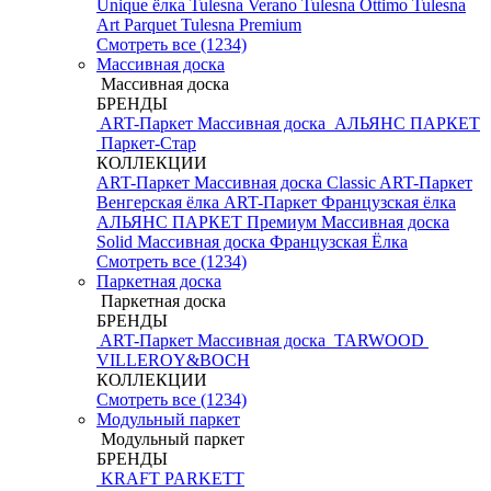
Unique ёлка
Tulesna Verano
Tulesna Ottimo
Tulesna
Art Parquet
Tulesna Premium
Смотреть все (1234)
Массивная доска
Массивная доска
БРЕНДЫ
ART-Паркет Массивная доска
АЛЬЯНС ПАРКЕТ
Паркет-Стар
КОЛЛЕКЦИИ
ART-Паркет Массивная доска Classic
ART-Паркет
Венгерская ёлка
ART-Паркет Французская ёлка
АЛЬЯНС ПАРКЕТ Премиум
Массивная доска
Solid
Массивная доска Французская Ёлка
Смотреть все (1234)
Паркетная доска
Паркетная доска
БРЕНДЫ
ART-Паркет Массивная доска
TARWOOD
VILLEROY&BOCH
КОЛЛЕКЦИИ
Смотреть все (1234)
Модульный паркет
Модульный паркет
БРЕНДЫ
KRAFT PARKETT