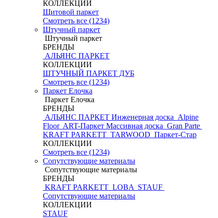
КОЛЛЕКЦИИ
Щитовой паркет
Смотреть все (1234)
Штучный паркет
Штучный паркет
БРЕНДЫ
АЛЬЯНС ПАРКЕТ
КОЛЛЕКЦИИ
ШТУЧНЫЙ ПАРКЕТ ДУБ
Смотреть все (1234)
Паркет Елочка
Паркет Елочка
БРЕНДЫ
АЛЬЯНС ПАРКЕТ Инженерная доска
Alpine
Floor
ART-Паркет Массивная доска
Gran Parte
KRAFT PARKETT
TARWOOD
Паркет-Стар
КОЛЛЕКЦИИ
Смотреть все (1234)
Сопутствующие материалы
Сопутствующие материалы
БРЕНДЫ
KRAFT PARKETT
LOBA
STAUF
Сопутствующие материалы
КОЛЛЕКЦИИ
STAUF