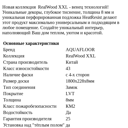
Новая коллекция
RealWood XXL - венец технологий!
Уникальные декоры, глубокое тиснение, толщина 8 мм и
уникальная перфорированная подложка HeatResist делают
этот продукт максимально универсальным и подходящим в
любое помещение. Создайте уникальный интерьер,
наполняющий Ваш дом теплом, уютом и красотой.
Основные характеристики
Бренд
AQUAFLOOR
Коллекция
RealWood XXL
Страна производитель
Китай
Класс износостойкости
43
Наличие фаски
с 4-х сторон
Размер доски
1800х228х8мм
Тип соединения
Замок
Покрытие
LVT
Толщина
8мм
Класс пожаробезопасности
КМ2
Водостойкость
Да
Гарантия производителя
25
Установка над "тёплым полом"
да