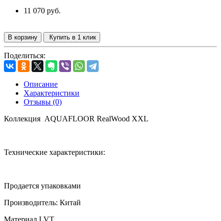
11 070 руб.
В корзину
Купить в 1 клик
Поделиться:
Описание
Характеристики
Отзывы (0)
Коллекция AQUAFLOOR RealWood XХL
Технические характеристики:
Продается упаковками
Производитель: Китай
Материал
LVT