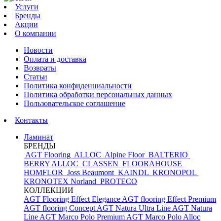
Услуги
Бренды
Акции
О компании
Новости
Оплата и доставка
Возвраты
Статьи
Политика конфиденциальности
Политика обработки персональных данных
Пользовательское соглашение
Контакты
Ламинат
БРЕНДЫ
AGT Flooring
ALLOC
Alpine Floor
BALTERIO
BERRY ALLOC
CLASSEN
FLOORAHOUSE
HOMFLOR
Joss Beaumont
KAINDL
KRONOPOL
KRONOTEX
Norland
PROTECO
КОЛЛЕКЦИИ
AGT Flooring Effect Elegance
AGT flooring Effect Premium
AGT flooring Concept
AGT Natura Ultra Line
AGT Natura
Line
AGT Marco Polo Premium
AGT Marco Polo
Alloc