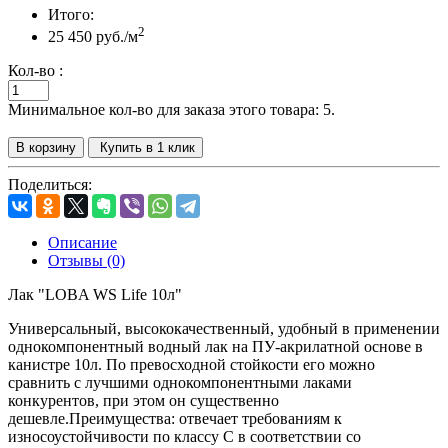
Итого:
2
25 450 руб.
/м
Кол-во :
Минимальное кол-во для заказа этого товара: 5.
В корзину
Купить в 1 клик
Поделиться:
Описание
Отзывы (0)
Лак
"LOBA WS Life 10
л
"
Универсальный, высококачественный, удобный в применении
однокомпонентный водный лак на ПУ-акрилатной основе в
канистре 10л. По превосходной стойкости его можно
сравнить с лучшими однокомпонентными лаками
конкурентов, при этом он существенно
дешевле.Преимущества: отвечает требованиям к
износоустойчивости по классу С в соответствии со