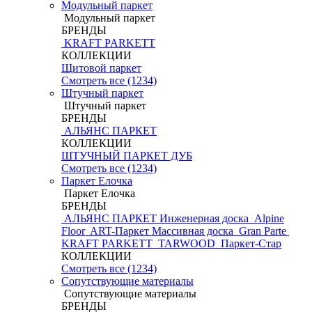
Модульный паркет
Модульный паркет
БРЕНДЫ
KRAFT PARKETT
КОЛЛЕКЦИИ
Щитовой паркет
Смотреть все (1234)
Штучный паркет
Штучный паркет
БРЕНДЫ
АЛЬЯНС ПАРКЕТ
КОЛЛЕКЦИИ
ШТУЧНЫЙ ПАРКЕТ ДУБ
Смотреть все (1234)
Паркет Елочка
Паркет Елочка
БРЕНДЫ
АЛЬЯНС ПАРКЕТ Инженерная доска
Alpine
Floor
ART-Паркет Массивная доска
Gran Parte
KRAFT PARKETT
TARWOOD
Паркет-Стар
КОЛЛЕКЦИИ
Смотреть все (1234)
Сопутствующие материалы
Сопутствующие материалы
БРЕНДЫ