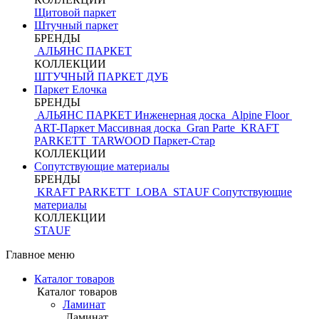
Щитовой паркет
Штучный паркет
БРЕНДЫ
АЛЬЯНС ПАРКЕТ
КОЛЛЕКЦИИ
ШТУЧНЫЙ ПАРКЕТ ДУБ
Паркет Елочка
БРЕНДЫ
АЛЬЯНС ПАРКЕТ Инженерная доска
Alpine Floor
ART-Паркет Массивная доска
Gran Parte
KRAFT
PARKETT
TARWOOD
Паркет-Стар
КОЛЛЕКЦИИ
Сопутствующие материалы
БРЕНДЫ
KRAFT PARKETT
LOBA
STAUF
Сопутствующие
материалы
КОЛЛЕКЦИИ
STAUF
Главное меню
Каталог товаров
Каталог товаров
Ламинат
Ламинат