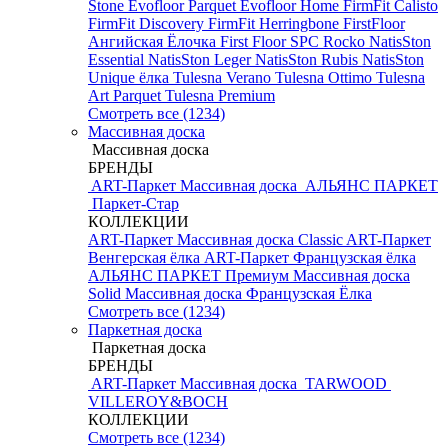
Stone
Evofloor Parquet
Evofloor Home
FirmFit Calisto
FirmFit Discovery
FirmFit Herringbone
FirstFloor
Ангийская Ёлочка
First Floor SPC
Rocko
NatisSton
Essential
NatisSton Leger
NatisSton Rubis
NatisSton
Unique ёлка
Tulesna Verano
Tulesna Ottimo
Tulesna
Art Parquet
Tulesna Premium
Смотреть все (1234)
Массивная доска
Массивная доска
БРЕНДЫ
ART-Паркет Массивная доска
АЛЬЯНС ПАРКЕТ
Паркет-Стар
КОЛЛЕКЦИИ
ART-Паркет Массивная доска Classic
ART-Паркет
Венгерская ёлка
ART-Паркет Французская ёлка
АЛЬЯНС ПАРКЕТ Премиум
Массивная доска
Solid
Массивная доска Французская Ёлка
Смотреть все (1234)
Паркетная доска
Паркетная доска
БРЕНДЫ
ART-Паркет Массивная доска
TARWOOD
VILLEROY&BOCH
КОЛЛЕКЦИИ
Смотреть все (1234)