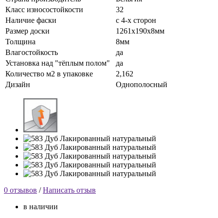
Класс износостойкости
32
Наличие фаски
с 4-х сторон
Размер доски
1261х190х8мм
Толщина
8мм
Влагостойкость
да
Установка над "тёплым полом"
да
Количество м2 в упаковке
2,162
Дизайн
Однополосный
0 отзывов
/
Написать отзыв
в наличии