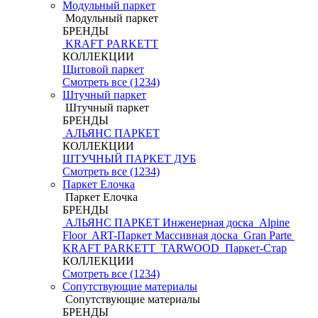
Модульный паркет
Модульный паркет
БРЕНДЫ
KRAFT PARKETT
КОЛЛЕКЦИИ
Щитовой паркет
Смотреть все (1234)
Штучный паркет
Штучный паркет
БРЕНДЫ
АЛЬЯНС ПАРКЕТ
КОЛЛЕКЦИИ
ШТУЧНЫЙ ПАРКЕТ ДУБ
Смотреть все (1234)
Паркет Елочка
Паркет Елочка
БРЕНДЫ
АЛЬЯНС ПАРКЕТ Инженерная доска
Alpine
Floor
ART-Паркет Массивная доска
Gran Parte
KRAFT PARKETT
TARWOOD
Паркет-Стар
КОЛЛЕКЦИИ
Смотреть все (1234)
Сопутствующие материалы
Сопутствующие материалы
БРЕНДЫ