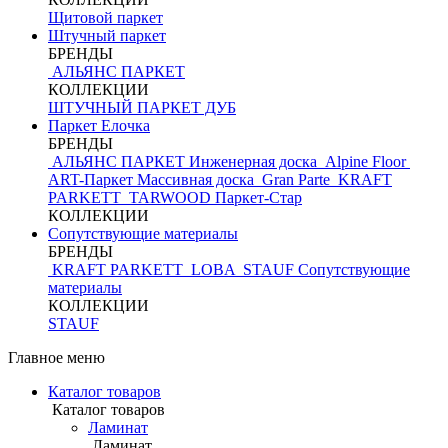
Щитовой паркет
Штучный паркет
БРЕНДЫ
АЛЬЯНС ПАРКЕТ
КОЛЛЕКЦИИ
ШТУЧНЫЙ ПАРКЕТ ДУБ
Паркет Елочка
БРЕНДЫ
АЛЬЯНС ПАРКЕТ Инженерная доска
Alpine Floor
ART-Паркет Массивная доска
Gran Parte
KRAFT
PARKETT
TARWOOD
Паркет-Стар
КОЛЛЕКЦИИ
Сопутствующие материалы
БРЕНДЫ
KRAFT PARKETT
LOBA
STAUF
Сопутствующие
материалы
КОЛЛЕКЦИИ
STAUF
Главное меню
Каталог товаров
Каталог товаров
Ламинат
Ламинат