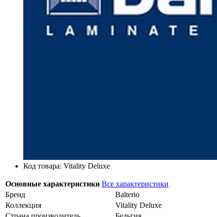
Код товара: Vitality Deluxe
Основные характеристики
Все характеристики
Бренд
Balterio
Коллекция
Vitality Deluxe
Страна производитель
Бельгия