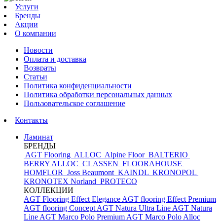
Услуги
Бренды
Акции
О компании
Новости
Оплата и доставка
Возвраты
Статьи
Политика конфиденциальности
Политика обработки персональных данных
Пользовательское соглашение
Контакты
Ламинат
БРЕНДЫ
AGT Flooring
ALLOC
Alpine Floor
BALTERIO
BERRY ALLOC
CLASSEN
FLOORAHOUSE
HOMFLOR
Joss Beaumont
KAINDL
KRONOPOL
KRONOTEX
Norland
PROTECO
КОЛЛЕКЦИИ
AGT Flooring Effect Elegance
AGT flooring Effect Premium
AGT flooring Concept
AGT Natura Ultra Line
AGT Natura
Line
AGT Marco Polo Premium
AGT Marco Polo
Alloc