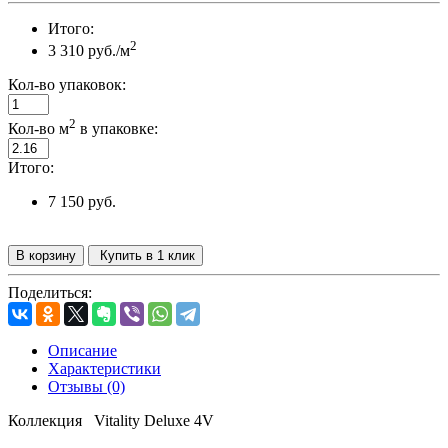
Итого:
2
3 310 руб./м
Кол-во упаковок:
2
Кол-во м
в упаковке:
Итого:
7 150 руб.
В корзину
Купить в 1 клик
Поделиться:
Описание
Характеристики
Отзывы (0)
Коллекция Vitality Deluxe 4V