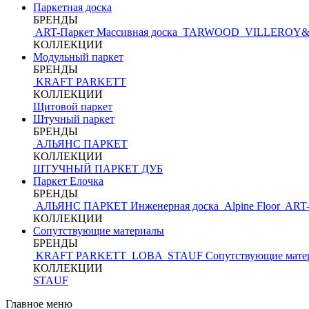
Паркетная доска
БРЕНДЫ
ART-Паркет Массивная доска
TARWOOD
VILLEROY
КОЛЛЕКЦИИ
Модульный паркет
БРЕНДЫ
KRAFT PARKETT
КОЛЛЕКЦИИ
Щитовой паркет
Штучный паркет
БРЕНДЫ
АЛЬЯНС ПАРКЕТ
КОЛЛЕКЦИИ
ШТУЧНЫЙ ПАРКЕТ ДУБ
Паркет Елочка
БРЕНДЫ
АЛЬЯНС ПАРКЕТ Инженерная доска
Alpine Floor
ART-
КОЛЛЕКЦИИ
Сопутствующие материалы
БРЕНДЫ
KRAFT PARKETT
LOBA
STAUF
Сопутствующие мате
КОЛЛЕКЦИИ
STAUF
Главное меню