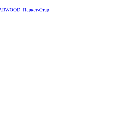
ARWOOD
Паркет-Стар