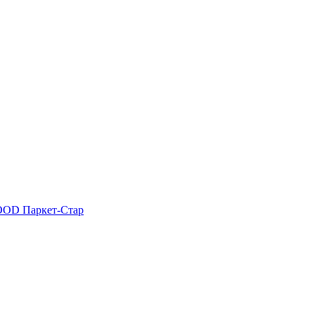
OOD
Паркет-Стар