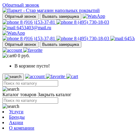
Обратный звонок
Обратный звонок
Вызвать замерщика
8 (916 )153-37-81
8 (495) 730-18-03
6453403@mail.ru
8 (916 )153-37-81
8 (495) 730-18-03
6453
Обратный звонок
Вызвать замерщика
0
0 руб.
В корзине пусто!
Каталог товаров
Закрыть каталог
Услуги
Бренды
Акции
О компании