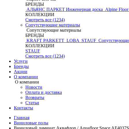
БРЕНДЫ
АЛЬЯНС ПАРКЕТ Инженерная доска
Alpine Floo
КОЛЛЕКЦИИ
Смотреть все (1234)
Сопутствующие материалы
Сопутствующие материалы
БРЕНДЫ
KRAFT PARKETT
LOBA
STAUF
Сопутствующие
КОЛЛЕКЦИИ
STAUF
Смотреть все (1234)
Услуги
Бренды
Акции
О компании
О компании
Новости
Оплата и доставка
Возвраты
Статьи
Контакты
Главная
Виниловые полы
Виниловый ламинат Аквафлор / Aquafloor Space AF4037