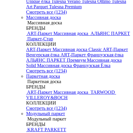
Unique ёлка
Tulesna Verano
Tulesna Ottimo
Tulesna
Art Parquet
Tulesna Premium
Смотреть все (1234)
Массивная доска
Массивная доска
БРЕНДЫ
ART-Паркет Массивная доска
АЛЬЯНС ПАРКЕТ
Паркет-Стар
КОЛЛЕКЦИИ
ART-Паркет Массивная доска Classic
ART-Паркет
Венгерская ёлка
ART-Паркет Французская ёлка
АЛЬЯНС ПАРКЕТ Премиум
Массивная доска
Solid
Массивная доска Французская Ёлка
Смотреть все (1234)
Паркетная доска
Паркетная доска
БРЕНДЫ
ART-Паркет Массивная доска
TARWOOD
VILLEROY&BOCH
КОЛЛЕКЦИИ
Смотреть все (1234)
Модульный паркет
Модульный паркет
БРЕНДЫ
KRAFT PARKETT