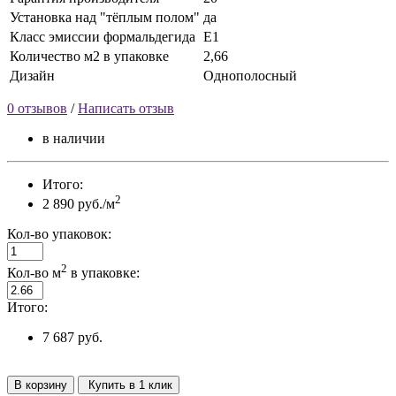
Установка над "тёплым полом"
да
Класс эмиссии формальдегида
Е1
Количество м2 в упаковке
2,66
Дизайн
Однополосный
0 отзывов
/
Написать отзыв
в наличии
Итого:
2
2 890 руб./м
Кол-во упаковок:
2
Кол-во м
в упаковке:
Итого:
7 687 руб.
В корзину
Купить в 1 клик