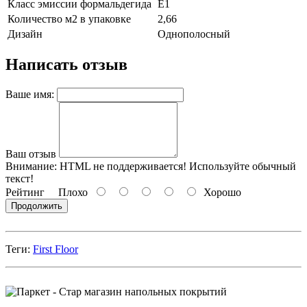
Класс эмиссии формальдегида
Е1
Количество м2 в упаковке
2,66
Дизайн
Однополосный
Написать отзыв
Ваше имя:
Ваш отзыв
Внимание:
HTML не поддерживается! Используйте обычный
текст!
Рейтинг
Плохо
Хорошо
Продолжить
Теги:
First Floor