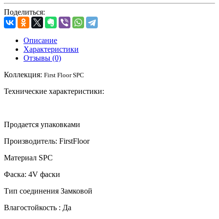
Поделиться:
Описание
Характеристики
Отзывы (0)
Коллекция:
First Floor SPC
Технические характеристики:
Продается упаковками
Производитель:
FirstFloor
Материал
SPC
Фаска: 4
V
фаски
Тип соединения Замковой
Влагостойкость : Да