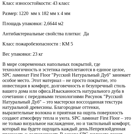
Класс износостойкости: 43 класс
Размер: 1220 мм х 182 мм х 4 мм
Площадь упаковки: 2,6644 м2
Антибактериальные свойства плитки: Да
Класс пожаробезопасности : КМ 5
Вес упаковки: 23 кг
В мире современных напольных покрытий, где
технологичность и эстетика переплетаются в единое целое,
SPC ламинат First Floor "Русский Натуральный Дуб" занимает
особое место. Этот материал – не просто покрытие, это
инвестиция в комфорт, долговечность и безупречный стиль
вашего дома или офиса.
Изысканность натурального дуба в
сочетании с передовыми технологиями
Рисунок "Русский
Натуральный Дуб" – это мастерски воссозданная текстура
натуральной древесины. Благородные оттенки,
выразительные волокна и приятная на ощупь поверхность
создают атмосферу тепла и уюта. SPC ламинат First Floor – это
не только визуальное наслаждение, но и тактильный комфорт,
который вы будете ощущать каждый день.
Непревзойденная