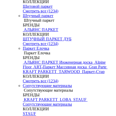
КОЛЛЕКЦИИ
Щитовой паркет
Смотреть все (1234)
Штучный паркет
Штучный паркет
БРЕНДЫ
АЛЬЯНС ПАРКЕТ
КОЛЛЕКЦИИ
ШТУЧНЫЙ ПАРКЕТ ДУБ
Смотреть все (1234)
Паркет Елочка
Паркет Елочка
БРЕНДЫ
АЛЬЯНС ПАРКЕТ Инженерная доска
Alpine
Floor
ART-Паркет Массивная доска
Gran Parte
KRAFT PARKETT
TARWOOD
Паркет-Стар
КОЛЛЕКЦИИ
Смотреть все (1234)
Сопутствующие материалы
Сопутствующие материалы
БРЕНДЫ
KRAFT PARKETT
LOBA
STAUF
Сопутствующие материалы
КОЛЛЕКЦИИ
STAUF