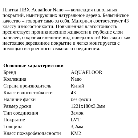
Плитка ПВХ
Aquafloor Nano — коллекция напольных
покрытий, имитирующих натуральное дерево. Бельгийское
качество – говорит само за себя. Материал соответствует 43
классу износостойкости. Повышенная влагостойкость
препятствует проникновению жидкости в глубокие слои
панелей, сохраняя внешний вид поверхности! Выглядит как
настоящее деревянное покрытие и легко монтируется с
помощью встроенного замкового соединения.
Основные характеристики
Бренд
AQUAFLOOR
Коллекция
Nano
Страна производитель
Китай
Класс износостойкости
43
Наличие фаски
без фаски
Размер доски
1221х180х3,2мм
Тип соединения
Замок
Покрытие
LVT
Толщина
3,2мм
Класс пожаробезопасности
КМ2