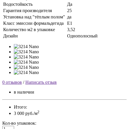
Водостойкость
Да
Гарантия производителя
25
Установка над "тёплым полом"
да
Класс эмиссии формальдегида
Е1
Количество м2 в упаковке
3,52
Дизайн
Однополосный
0 отзывов
/
Написать отзыв
в наличии
Итого:
2
3 000 руб./м
Кол-во упаковок: