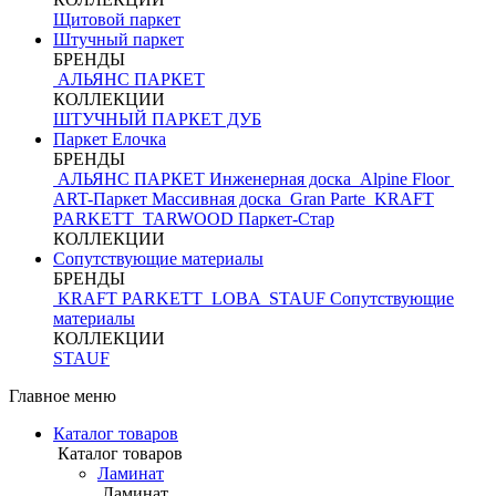
Щитовой паркет
Штучный паркет
БРЕНДЫ
АЛЬЯНС ПАРКЕТ
КОЛЛЕКЦИИ
ШТУЧНЫЙ ПАРКЕТ ДУБ
Паркет Елочка
БРЕНДЫ
АЛЬЯНС ПАРКЕТ Инженерная доска
Alpine Floor
ART-Паркет Массивная доска
Gran Parte
KRAFT
PARKETT
TARWOOD
Паркет-Стар
КОЛЛЕКЦИИ
Сопутствующие материалы
БРЕНДЫ
KRAFT PARKETT
LOBA
STAUF
Сопутствующие
материалы
КОЛЛЕКЦИИ
STAUF
Главное меню
Каталог товаров
Каталог товаров
Ламинат
Ламинат