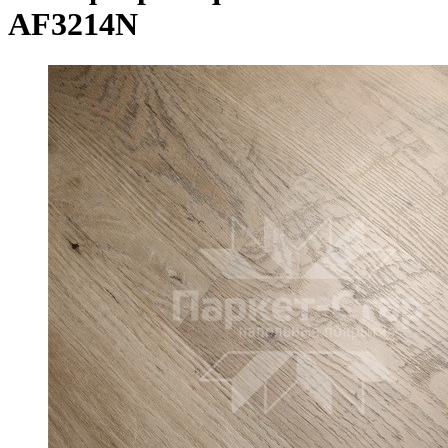
AF3214N