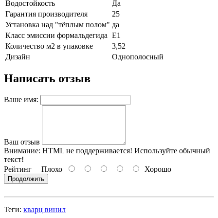
Водостойкость
Да
Гарантия производителя
25
Установка над "тёплым полом"
да
Класс эмиссии формальдегида
Е1
Количество м2 в упаковке
3,52
Дизайн
Однополосный
Написать отзыв
Ваше имя:
Ваш отзыв
Внимание:
HTML не поддерживается! Используйте обычный
текст!
Рейтинг
Плохо
Хорошо
Продолжить
Теги:
кварц винил