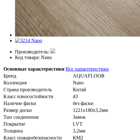
Производитель:
Код товара: Nano
Основные характеристики
Все характеристики
Бренд
AQUAFLOOR
Коллекция
Nano
Страна производитель
Китай
Класс износостойкости
43
Наличие фаски
без фаски
Размер доски
1221х180х3,2мм
Тип соединения
Замок
Покрытие
LVT
Толщина
3,2мм
Класс пожаробезопасности
КМ2