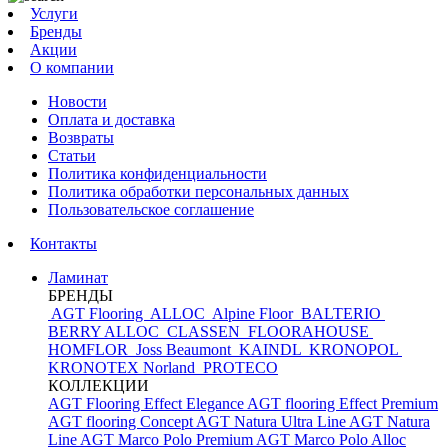
Услуги
Бренды
Акции
О компании
Новости
Оплата и доставка
Возвраты
Статьи
Политика конфиденциальности
Политика обработки персональных данных
Пользовательское соглашение
Контакты
Ламинат
БРЕНДЫ
AGT Flooring
ALLOC
Alpine Floor
BALTERIO
BERRY ALLOC
CLASSEN
FLOORAHOUSE
HOMFLOR
Joss Beaumont
KAINDL
KRONOPOL
KRONOTEX
Norland
PROTECO
КОЛЛЕКЦИИ
AGT Flooring Effect Elegance
AGT flooring Effect Premium
AGT flooring Concept
AGT Natura Ultra Line
AGT Natura
Line
AGT Marco Polo Premium
AGT Marco Polo
Alloc