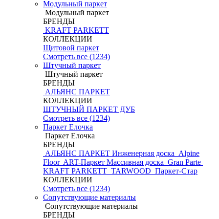
Модульный паркет
Модульный паркет
БРЕНДЫ
KRAFT PARKETT
КОЛЛЕКЦИИ
Щитовой паркет
Смотреть все (1234)
Штучный паркет
Штучный паркет
БРЕНДЫ
АЛЬЯНС ПАРКЕТ
КОЛЛЕКЦИИ
ШТУЧНЫЙ ПАРКЕТ ДУБ
Смотреть все (1234)
Паркет Елочка
Паркет Елочка
БРЕНДЫ
АЛЬЯНС ПАРКЕТ Инженерная доска
Alpine
Floor
ART-Паркет Массивная доска
Gran Parte
KRAFT PARKETT
TARWOOD
Паркет-Стар
КОЛЛЕКЦИИ
Смотреть все (1234)
Сопутствующие материалы
Сопутствующие материалы
БРЕНДЫ