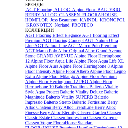
БРЕНДЫ
AGT Flooring
ALLOC
Alpine Floor
BALTERIO
BERRY ALLOC
CLASSEN
FLOORAHOUSE
HOMFLOR
Joss Beaumont
KAINDL
KRONOPOL
KRONOTEX
Norland
PROTECO
КОЛЛЕКЦИИ
AGT Flooring Effect Elegance
AGT flooring Effect
Premium
AGT flooring Concept
AGT Natura Ultra
Line
AGT Natura Line
AGT Marco Polo Premium
AGT Marco Polo
Alloc Original
Alloc Grand Avenue
Stone
GRAND AVENUE
Alpine Floor Herringbone
12
Alpine Floor Aqua Life
Alpine Floor Aqua Life XL
Alpine Floor Aura
Alpine Floor Herringbone 8
Alpine
Floor Intensity
Alpine Floor Albero
Alpine Floor Legno
Extra
Alpine Floor Milango
Alpine Floor Premium
Alpine Floor Herringbone 12 PRO
Alpine Floor
Herringbone 10
Balterio Traditions
Balterio Vitality
Style Aqua Protect
Balterio Vitality Deluxe
Balterio
Magnitude
Balterio Vitality SUPERB
Balterio
Impressio
Balterio Stretto
Balterio Fortissimo
Berry
Alloc Chateau
Berry Alloc TrendLine
Berry Alloc
Finesse
Berry Alloc Eternity
Classen Garden
Classen
Classic Estate
Classen Impression
Classen Extreme
Classen Vogue
FlooraHouse Standart
FLOORaHOUSE Premium
Homflor Herringbone 12