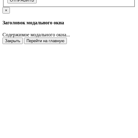
ОТПРАВИТЬ
×
Заголовок модального окна
Содержимое модального окна...
Закрыть
Перейти на главную