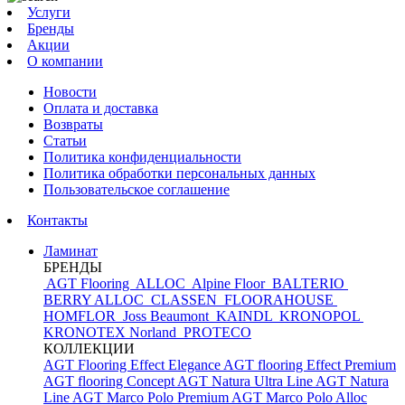
Услуги
Бренды
Акции
О компании
Новости
Оплата и доставка
Возвраты
Статьи
Политика конфиденциальности
Политика обработки персональных данных
Пользовательское соглашение
Контакты
Ламинат
БРЕНДЫ
AGT Flooring
ALLOC
Alpine Floor
BALTERIO
BERRY ALLOC
CLASSEN
FLOORAHOUSE
HOMFLOR
Joss Beaumont
KAINDL
KRONOPOL
KRONOTEX
Norland
PROTECO
КОЛЛЕКЦИИ
AGT Flooring Effect Elegance
AGT flooring Effect Premium
AGT flooring Concept
AGT Natura Ultra Line
AGT Natura
Line
AGT Marco Polo Premium
AGT Marco Polo
Alloc