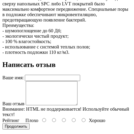
сверху напольных SPC либо LVT покрытий было
максимально комфортное передвижение. Специальные поры
в подложке обеспечивают микровентиляцию,
предотвращающую появление бактерий.
Преимущества:
- шумопоглощение до 60 Дб;
- экологически чистый продукт;
- 100 % влагостойкость;
- использование с системой теплых полов;
- плотность подложки 110 кг/м3.
Написать отзыв
Ваше имя:
Ваш отзыв
Внимание:
HTML не поддерживается! Используйте обычный
текст!
Рейтинг
Плохо
Хорошо
Продолжить