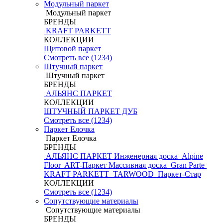
Модульный паркет
Модульный паркет
БРЕНДЫ
KRAFT PARKETT
КОЛЛЕКЦИИ
Щитовой паркет
Смотреть все (1234)
Штучный паркет
Штучный паркет
БРЕНДЫ
АЛЬЯНС ПАРКЕТ
КОЛЛЕКЦИИ
ШТУЧНЫЙ ПАРКЕТ ДУБ
Смотреть все (1234)
Паркет Елочка
Паркет Елочка
БРЕНДЫ
АЛЬЯНС ПАРКЕТ Инженерная доска
Alpine
Floor
ART-Паркет Массивная доска
Gran Parte
KRAFT PARKETT
TARWOOD
Паркет-Стар
КОЛЛЕКЦИИ
Смотреть все (1234)
Сопутствующие материалы
Сопутствующие материалы
БРЕНДЫ