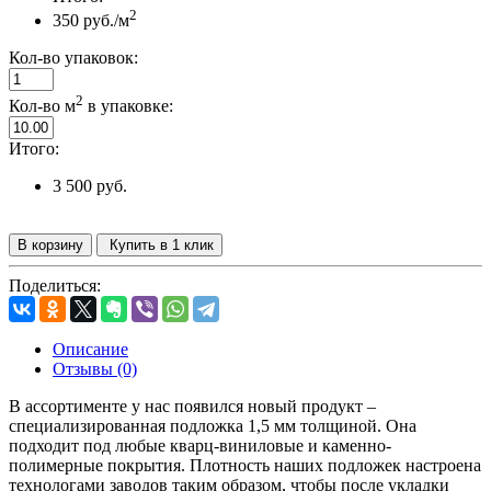
2
350 руб./м
Кол-во упаковок:
2
Кол-во м
в упаковке:
Итого:
3 500 руб.
В корзину
Купить в 1 клик
Поделиться:
Описание
Отзывы (0)
В ассортименте у нас появился новый продукт –
специализированная подложка 1,5 мм толщиной. Она
подходит под любые кварц-виниловые и каменно-
полимерные покрытия. Плотность наших подложек настроена
технологами заводов таким образом, чтобы после укладки