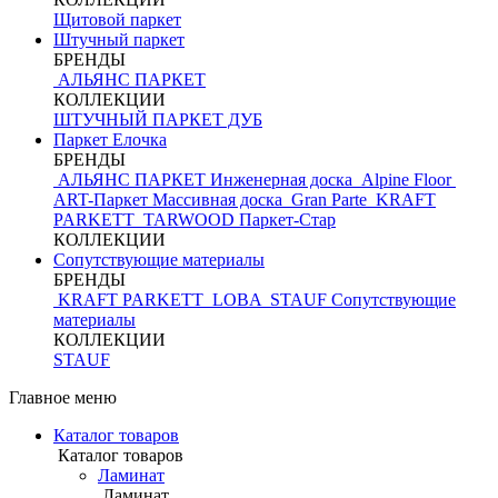
Щитовой паркет
Штучный паркет
БРЕНДЫ
АЛЬЯНС ПАРКЕТ
КОЛЛЕКЦИИ
ШТУЧНЫЙ ПАРКЕТ ДУБ
Паркет Елочка
БРЕНДЫ
АЛЬЯНС ПАРКЕТ Инженерная доска
Alpine Floor
ART-Паркет Массивная доска
Gran Parte
KRAFT
PARKETT
TARWOOD
Паркет-Стар
КОЛЛЕКЦИИ
Сопутствующие материалы
БРЕНДЫ
KRAFT PARKETT
LOBA
STAUF
Сопутствующие
материалы
КОЛЛЕКЦИИ
STAUF
Главное меню
Каталог товаров
Каталог товаров
Ламинат
Ламинат