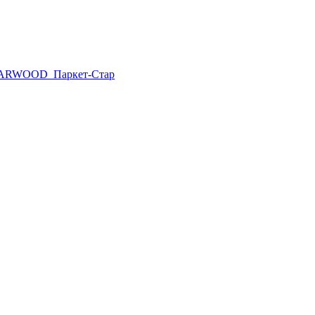
ARWOOD
Паркет-Стар