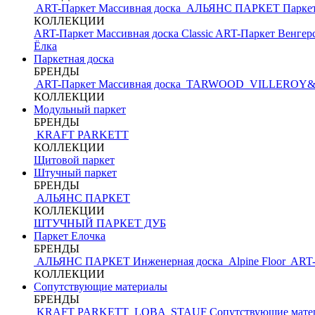
ART-Паркет Массивная доска
АЛЬЯНС ПАРКЕТ
Парке
КОЛЛЕКЦИИ
ART-Паркет Массивная доска Classic
ART-Паркет Венгерс
Ёлка
Паркетная доска
БРЕНДЫ
ART-Паркет Массивная доска
TARWOOD
VILLEROY
КОЛЛЕКЦИИ
Модульный паркет
БРЕНДЫ
KRAFT PARKETT
КОЛЛЕКЦИИ
Щитовой паркет
Штучный паркет
БРЕНДЫ
АЛЬЯНС ПАРКЕТ
КОЛЛЕКЦИИ
ШТУЧНЫЙ ПАРКЕТ ДУБ
Паркет Елочка
БРЕНДЫ
АЛЬЯНС ПАРКЕТ Инженерная доска
Alpine Floor
ART-
КОЛЛЕКЦИИ
Сопутствующие материалы
БРЕНДЫ
KRAFT PARKETT
LOBA
STAUF
Сопутствующие мате