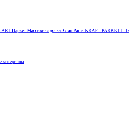
r
ART-Паркет Массивная доска
Gran Parte
KRAFT PARKETT
T
 материалы