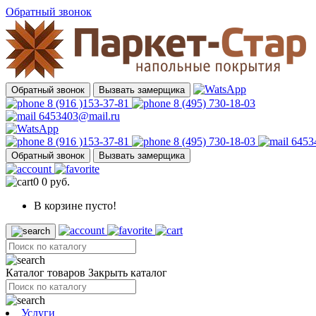
Обратный звонок
Обратный звонок
Вызвать замерщика
8 (916 )153-37-81
8 (495) 730-18-03
6453403@mail.ru
8 (916 )153-37-81
8 (495) 730-18-03
6453
Обратный звонок
Вызвать замерщика
0
0 руб.
В корзине пусто!
Каталог товаров
Закрыть каталог
Услуги