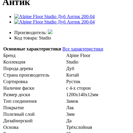
Антик
Производитель:
Код товара: Studio
Основные характеристики
Все характеристики
Бренд
Alpine Floor
Коллекция
Studio
Порода дерева
Дуб
Страна производитель
Китай
Сортировка
Рустик
Наличие фаски
с 4-х сторон
Размер доски
1200х140х12мм
Тип соединения
Замок
Покрытие
Лак
Полезный слой
3мм
Дизайнерский
Да
Основа
Трёхслойная