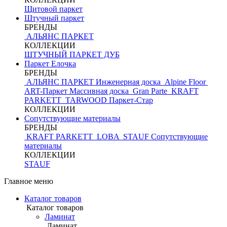
Щитовой паркет
Штучный паркет
БРЕНДЫ
АЛЬЯНС ПАРКЕТ
КОЛЛЕКЦИИ
ШТУЧНЫЙ ПАРКЕТ ДУБ
Паркет Елочка
БРЕНДЫ
АЛЬЯНС ПАРКЕТ Инженерная доска
Alpine Floor
ART-Паркет Массивная доска
Gran Parte
KRAFT
PARKETT
TARWOOD
Паркет-Стар
КОЛЛЕКЦИИ
Сопутствующие материалы
БРЕНДЫ
KRAFT PARKETT
LOBA
STAUF
Сопутствующие
материалы
КОЛЛЕКЦИИ
STAUF
Главное меню
Каталог товаров
Каталог товаров
Ламинат
Ламинат