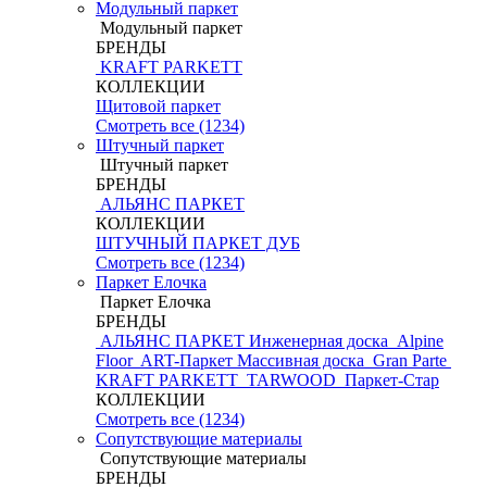
Модульный паркет
Модульный паркет
БРЕНДЫ
KRAFT PARKETT
КОЛЛЕКЦИИ
Щитовой паркет
Смотреть все (1234)
Штучный паркет
Штучный паркет
БРЕНДЫ
АЛЬЯНС ПАРКЕТ
КОЛЛЕКЦИИ
ШТУЧНЫЙ ПАРКЕТ ДУБ
Смотреть все (1234)
Паркет Елочка
Паркет Елочка
БРЕНДЫ
АЛЬЯНС ПАРКЕТ Инженерная доска
Alpine
Floor
ART-Паркет Массивная доска
Gran Parte
KRAFT PARKETT
TARWOOD
Паркет-Стар
КОЛЛЕКЦИИ
Смотреть все (1234)
Сопутствующие материалы
Сопутствующие материалы
БРЕНДЫ