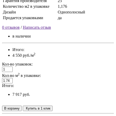
Гарантия производителя
25
Количество м2 в упаковке
1,176
Дизайн
Однополосный
Продается упаковками
да
0 отзывов
/
Написать отзыв
в наличии
Итого:
2
4 550 руб./м
Кол-во упаковок:
2
Кол-во м
в упаковке:
Итого:
7 917 руб.
В корзину
Купить в 1 клик