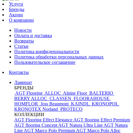
Услуги
Бренды
Акции
О компании
Новости
Оплата и доставка
Возвраты
Статьи
Политика конфиденциальности
Политика обработки персональных данных
Пользовательское соглашение
Контакты
Ламинат
БРЕНДЫ
AGT Flooring
ALLOC
Alpine Floor
BALTERIO
BERRY ALLOC
CLASSEN
FLOORAHOUSE
HOMFLOR
Joss Beaumont
KAINDL
KRONOPOL
KRONOTEX
Norland
PROTECO
КОЛЛЕКЦИИ
AGT Flooring Effect Elegance
AGT flooring Effect Premium
AGT flooring Concept
AGT Natura Ultra Line
AGT Natura
Line
AGT Marco Polo Premium
AGT Marco Polo
Alloc