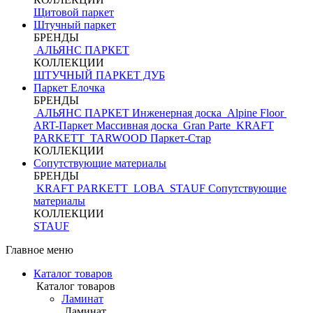
Щитовой паркет
Штучный паркет
БРЕНДЫ
АЛЬЯНС ПАРКЕТ
КОЛЛЕКЦИИ
ШТУЧНЫЙ ПАРКЕТ ДУБ
Паркет Елочка
БРЕНДЫ
АЛЬЯНС ПАРКЕТ Инженерная доска
Alpine Floor
ART-Паркет Массивная доска
Gran Parte
KRAFT
PARKETT
TARWOOD
Паркет-Стар
КОЛЛЕКЦИИ
Сопутствующие материалы
БРЕНДЫ
KRAFT PARKETT
LOBA
STAUF
Сопутствующие
материалы
КОЛЛЕКЦИИ
STAUF
Главное меню
Каталог товаров
Каталог товаров
Ламинат
Ламинат