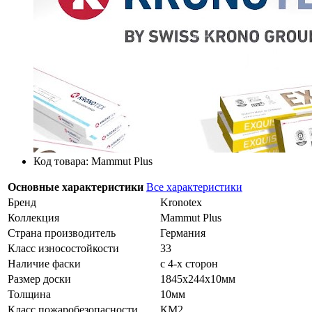
Код товара: Mammut Plus
Основные характеристики
Все характеристики
Бренд
Kronotex
Коллекция
Mammut Plus
Страна производитель
Германия
Класс износостойкости
33
Наличие фаски
с 4-х сторон
Размер доски
1845х244х10мм
Толщина
10мм
Класс пожаробезопасности
КМ2