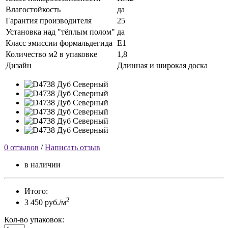
Влагостойкость
да
Гарантия производителя
25
Установка над "тёплым полом"
да
Класс эмиссии формальдегида
Е1
Количество м2 в упаковке
1,8
Дизайн
Длинная и широкая доска
0 отзывов
/
Написать отзыв
в наличии
Итого:
2
3 450 руб./м
Кол-во упаковок: