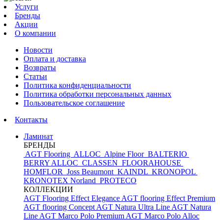
Услуги
Бренды
Акции
О компании
Новости
Оплата и доставка
Возвраты
Статьи
Политика конфиденциальности
Политика обработки персональных данных
Пользовательское соглашение
Контакты
Ламинат
БРЕНДЫ
AGT Flooring
ALLOC
Alpine Floor
BALTERIO
BERRY ALLOC
CLASSEN
FLOORAHOUSE
HOMFLOR
Joss Beaumont
KAINDL
KRONOPOL
KRONOTEX
Norland
PROTECO
КОЛЛЕКЦИИ
AGT Flooring Effect Elegance
AGT flooring Effect Premium
AGT flooring Concept
AGT Natura Ultra Line
AGT Natura
Line
AGT Marco Polo Premium
AGT Marco Polo
Alloc