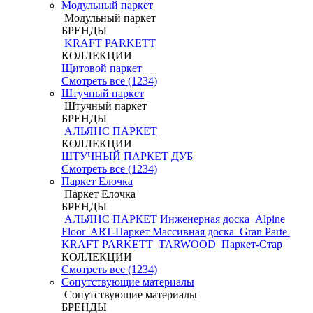
Модульный паркет
Модульный паркет
БРЕНДЫ
KRAFT PARKETT
КОЛЛЕКЦИИ
Щитовой паркет
Смотреть все (1234)
Штучный паркет
Штучный паркет
БРЕНДЫ
АЛЬЯНС ПАРКЕТ
КОЛЛЕКЦИИ
ШТУЧНЫЙ ПАРКЕТ ДУБ
Смотреть все (1234)
Паркет Елочка
Паркет Елочка
БРЕНДЫ
АЛЬЯНС ПАРКЕТ Инженерная доска
Alpine
Floor
ART-Паркет Массивная доска
Gran Parte
KRAFT PARKETT
TARWOOD
Паркет-Стар
КОЛЛЕКЦИИ
Смотреть все (1234)
Сопутствующие материалы
Сопутствующие материалы
БРЕНДЫ