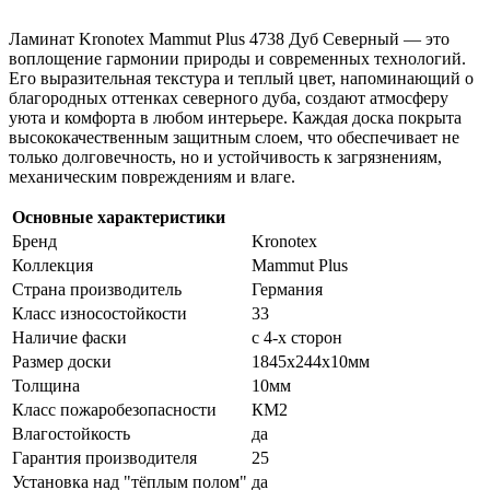
Ламинат Kronotex Mammut Plus 4738 Дуб Северный — это
воплощение гармонии природы и современных технологий.
Его выразительная текстура и теплый цвет, напоминающий о
благородных оттенках северного дуба, создают атмосферу
уюта и комфорта в любом интерьере. Каждая доска покрыта
высококачественным защитным слоем, что обеспечивает не
только долговечность, но и устойчивость к загрязнениям,
механическим повреждениям и влаге.
Основные характеристики
Бренд
Kronotex
Коллекция
Mammut Plus
Страна производитель
Германия
Класс износостойкости
33
Наличие фаски
с 4-х сторон
Размер доски
1845х244х10мм
Толщина
10мм
Класс пожаробезопасности
КМ2
Влагостойкость
да
Гарантия производителя
25
Установка над "тёплым полом"
да