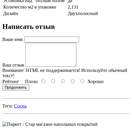
Установка над "тёплым полом"
да
Количество м2 в упаковке
2,131
Дизайн
Двухполосный
Написать отзыв
Ваше имя:
Ваш отзыв
Внимание:
HTML не поддерживается! Используйте обычный
текст!
Рейтинг
Плохо
Хорошо
Продолжить
Теги:
Сосна