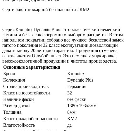
Сертификат пожарной безопасности : КМ2
Серия
- это классический немецкий
Kronotex Dynamic Plus
ламината без фасок с огромным выбором расцветок. В этом
напольном покрытии собрано все лучшее: бесклеевой замок
пятого поколения и 32 класс эксплуатации,позволяющий
давать заводу 20 летнюю гарантию. Продукция отмечена
сертификатом Голубой ангел. Это немецкая маркировка
высокоэкологичной продукции и чистоты производства.
Основные характеристики
Бренд
Kronotex
Коллекция
Dynamic Plus
Страна производитель
Германия
Класс износостойкости
32
Наличие фаски
без фаски
Размер доски
1380х193х8мм
Толщина
8мм
Класс пожаробезопасности
КМ2
Влагостойкость
да