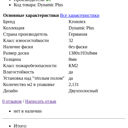
Код товара: Dynamic Plus
Основные характеристики
Все характеристики
Бренд
Kronotex
Коллекция
Dynamic Plus
Страна производитель
Германия
Класс износостойкости
32
Наличие фаски
без фаски
Размер доски
1380х193х8мм
Толщина
8мм
Класс пожаробезопасности
КМ2
Влагостойкость
да
Установка над "тёплым полом"
да
Количество м2 в упаковке
2,131
Дизайн
Двухполосный
0 отзывов
/
Написать отзыв
нет в наличии
Итого: