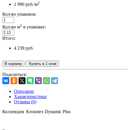
2
1 990 руб./м
Кол-во упаковок:
2
Кол-во м
в упаковке:
Итого:
4 239 руб.
В корзину
Купить в 1 клик
Поделиться:
Описание
Характеристики
Отзывы (0)
Коллекция
Kronotex
Dynamic Plus