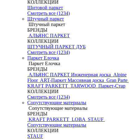
КОЛЛЕКЦИИ
Щитовой паркет
Смотреть все (1234)
Штучный паркет
Штучный паркет
БРЕНДЫ
АЛЬЯНС ПАРКЕТ
КОЛЛЕКЦИИ
ШТУЧНЫЙ ПАРКЕТ ДУБ
Смотреть все (1234)
Паркет Елочка
Паркет Елочка
БРЕНДЫ
АЛЬЯНС ПАРКЕТ Инженерная доска
Alpine
Floor
ART-Паркет Массивная доска
Gran Parte
KRAFT PARKETT
TARWOOD
Паркет-Стар
КОЛЛЕКЦИИ
Смотреть все (1234)
Сопутствующие материалы
Сопутствующие материалы
БРЕНДЫ
KRAFT PARKETT
LOBA
STAUF
Сопутствующие материалы
КОЛЛЕКЦИИ
STAUF