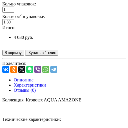
Кол-во упаковок:
2
Кол-во м
в упаковке:
Итого:
4 030 руб.
В корзину
Купить в 1 клик
Поделиться:
Описание
Характеристики
Отзывы (0)
Коллекция
Kronotex AQUA AMAZONE
Технические характеристики: