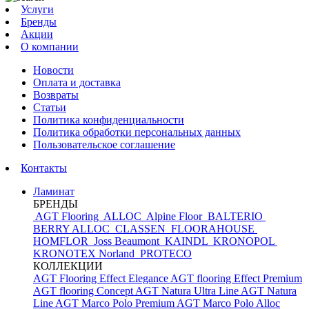
Услуги
Бренды
Акции
О компании
Новости
Оплата и доставка
Возвраты
Статьи
Политика конфиденциальности
Политика обработки персональных данных
Пользовательское соглашение
Контакты
Ламинат
БРЕНДЫ
AGT Flooring
ALLOC
Alpine Floor
BALTERIO
BERRY ALLOC
CLASSEN
FLOORAHOUSE
HOMFLOR
Joss Beaumont
KAINDL
KRONOPOL
KRONOTEX
Norland
PROTECO
КОЛЛЕКЦИИ
AGT Flooring Effect Elegance
AGT flooring Effect Premium
AGT flooring Concept
AGT Natura Ultra Line
AGT Natura
Line
AGT Marco Polo Premium
AGT Marco Polo
Alloc