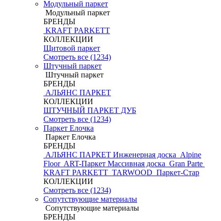
Модульный паркет
Модульный паркет
БРЕНДЫ
KRAFT PARKETT
КОЛЛЕКЦИИ
Щитовой паркет
Смотреть все (1234)
Штучный паркет
Штучный паркет
БРЕНДЫ
АЛЬЯНС ПАРКЕТ
КОЛЛЕКЦИИ
ШТУЧНЫЙ ПАРКЕТ ДУБ
Смотреть все (1234)
Паркет Елочка
Паркет Елочка
БРЕНДЫ
АЛЬЯНС ПАРКЕТ Инженерная доска
Alpine
Floor
ART-Паркет Массивная доска
Gran Parte
KRAFT PARKETT
TARWOOD
Паркет-Стар
КОЛЛЕКЦИИ
Смотреть все (1234)
Сопутствующие материалы
Сопутствующие материалы
БРЕНДЫ