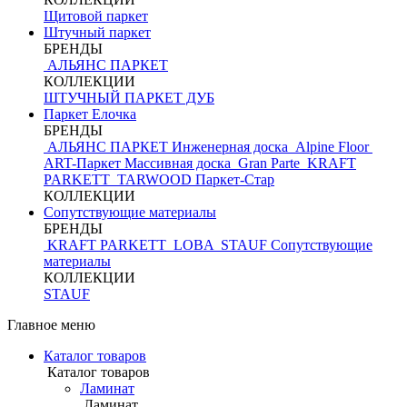
Щитовой паркет
Штучный паркет
БРЕНДЫ
АЛЬЯНС ПАРКЕТ
КОЛЛЕКЦИИ
ШТУЧНЫЙ ПАРКЕТ ДУБ
Паркет Елочка
БРЕНДЫ
АЛЬЯНС ПАРКЕТ Инженерная доска
Alpine Floor
ART-Паркет Массивная доска
Gran Parte
KRAFT
PARKETT
TARWOOD
Паркет-Стар
КОЛЛЕКЦИИ
Сопутствующие материалы
БРЕНДЫ
KRAFT PARKETT
LOBA
STAUF
Сопутствующие
материалы
КОЛЛЕКЦИИ
STAUF
Главное меню
Каталог товаров
Каталог товаров
Ламинат
Ламинат