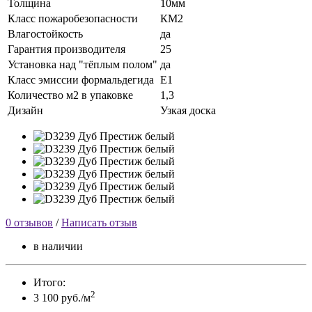
Толщина
10мм
Класс пожаробезопасности
КМ2
Влагостойкость
да
Гарантия производителя
25
Установка над "тёплым полом"
да
Класс эмиссии формальдегида
Е1
Количество м2 в упаковке
1,3
Дизайн
Узкая доска
0 отзывов
/
Написать отзыв
в наличии
Итого:
2
3 100 руб./м