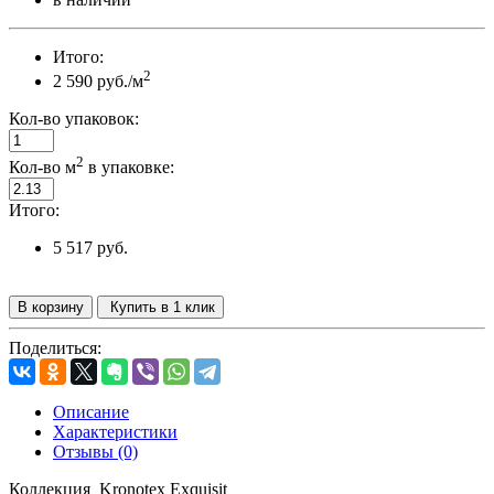
Итого:
2
2 590 руб./м
Кол-во упаковок:
2
Кол-во м
в упаковке:
Итого:
5 517 руб.
В корзину
Купить в 1 клик
Поделиться:
Описание
Характеристики
Отзывы (0)
Коллекция
Kronotex Exquisit