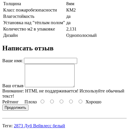
Толщина
8мм
Класс пожаробезопасности
КМ2
Влагостойкость
да
Установка над "тёплым полом"
да
Количество м2 в упаковке
2,131
Дизайн
Однополосный
Написать отзыв
Ваше имя:
Ваш отзыв
Внимание:
HTML не поддерживается! Используйте обычный
текст!
Рейтинг
Плохо
Хорошо
Продолжить
Теги:
2873 Дуб Вейвлесс белый