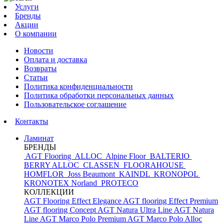
Услуги
Бренды
Акции
О компании
Новости
Оплата и доставка
Возвраты
Статьи
Политика конфиденциальности
Политика обработки персональных данных
Пользовательское соглашение
Контакты
Ламинат
БРЕНДЫ
AGT Flooring
ALLOC
Alpine Floor
BALTERIO
BERRY ALLOC
CLASSEN
FLOORAHOUSE
HOMFLOR
Joss Beaumont
KAINDL
KRONOPOL
KRONOTEX
Norland
PROTECO
КОЛЛЕКЦИИ
AGT Flooring Effect Elegance
AGT flooring Effect Premium
AGT flooring Concept
AGT Natura Ultra Line
AGT Natura
Line
AGT Marco Polo Premium
AGT Marco Polo
Alloc