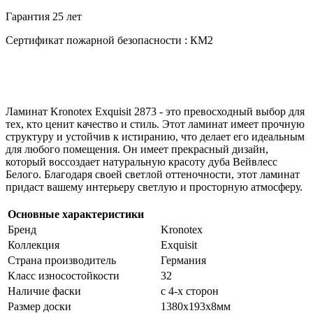
Гарантия 25 лет
Сертификат пожарной безопасности : КМ2
Ламинат Kronotex Exquisit 2873 - это превосходный выбор для
тех, кто ценит качество и стиль. Этот ламинат имеет прочную
структуру и устойчив к истиранию, что делает его идеальным
для любого помещения. Он имеет прекрасный дизайн,
который воссоздает натуральную красоту дуба Вейвлесс
Белого. Благодаря своей светлой оттеночности, этот ламинат
придаст вашему интерьеру светлую и просторную атмосферу.
Основные характеристики
Бренд
Kronotex
Коллекция
Exquisit
Страна производитель
Германия
Класс износостойкости
32
Наличие фаски
с 4-х сторон
Размер доски
1380х193х8мм