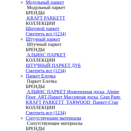
Модульный паркет
Модульный паркет
БРЕНДЫ
KRAFT PARKETT
КОЛЛЕКЦИИ
Щитовой паркет
Смотреть все (1234)
Штучный паркет
Штучный паркет
БРЕНДЫ
АЛЬЯНС ПАРКЕТ
КОЛЛЕКЦИИ
ШТУЧНЫЙ ПАРКЕТ ДУБ
Смотреть все (1234)
Паркет Елочка
Паркет Елочка
БРЕНДЫ
АЛЬЯНС ПАРКЕТ Инженерная доска
Alpine
Floor
ART-Паркет Массивная доска
Gran Parte
KRAFT PARKETT
TARWOOD
Паркет-Стар
КОЛЛЕКЦИИ
Смотреть все (1234)
Сопутствующие материалы
Сопутствующие материалы
БРЕНДЫ