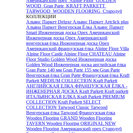
Американский орех
Alpine Floor
GOLDEN
WOOD
Gran Parte
KRAFT PARKETT
TARWOOD
WOODEN FLOORING
Стародуб
КОЛЛЕКЦИИ
Альянс Паркет Deluxe
Альянс Паркет Artclick plus
Альяна Паркет Венгерская Ёлка
Альянс Паркет
Smart
Инженерная доска Орех Американский
Инженерная доска Орех Американский
венгерская ёлка
Инженерная доска Орех
Американский французская ёлка
Alpine Floor Villa
Alpine Floor Castle
Alpine Floor CHATEAU
Alpine
Floor Studio
Golden Wood Инженерная доска
Golden Wood Инженерная доска английская ёлка
Gran Parte 140 мм
Gran Parte 155 мм
Gran Parte
Венгерская ёлка
Gran Parte Французская ёлка
Kraft
Parkett MEDIUM COLLECTION
Kraft Parkett
АНГЛИЙСКАЯ ЕЛКА
ФРАНЦУЗСКАЯ ЁЛКА -
ИНЖЕНЕРНАЯ ДОСКА Kraft Parkett
Kraft parkett
ИТАЛЬЯНСКАЯ ЕЛКА
Kraft Parkett PREMIUM
COLLECTION
Kraft Parkett SELECT
COLLECTION
Tarwood Classic
Tarwood
Венгерская ёлка
Tarwood Французская ёлка
Wooden Flooring GRAND
Wooden Flooring
TAVERN
Wooden Flooring ORIGINAL NEW
Wooden Flooring Американский орех
Стародуб