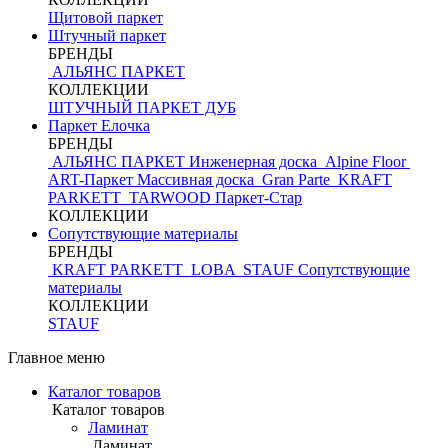
Щитовой паркет
Штучный паркет
БРЕНДЫ
АЛЬЯНС ПАРКЕТ
КОЛЛЕКЦИИ
ШТУЧНЫЙ ПАРКЕТ ДУБ
Паркет Елочка
БРЕНДЫ
АЛЬЯНС ПАРКЕТ Инженерная доска
Alpine Floor
ART-Паркет Массивная доска
Gran Parte
KRAFT
PARKETT
TARWOOD
Паркет-Стар
КОЛЛЕКЦИИ
Сопутствующие материалы
БРЕНДЫ
KRAFT PARKETT
LOBA
STAUF
Сопутствующие
материалы
КОЛЛЕКЦИИ
STAUF
Главное меню
Каталог товаров
Каталог товаров
Ламинат
Ламинат