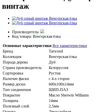
винтаж
Производитель:
Код товара: Венгерская ёлка
Основные характеристики
Все характеристики
Бренд
Tarwood
Коллекция
Венгерская ёлка
Порода дерева
Дуб
Страна производитель
Белоруссия
Сортировка
Рустик
Наличие фаски
с 4-х сторон
Размер доски
600х100х14мм
Тип соединения
ШИП-ПАЗ
Покрытие
Масло Sherwin Williams
Толщина
14мм
Полезный слой
2,5мм
Основа
Двухслойная