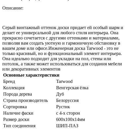
Описание:
Серый винтажный оттенок доски придает ей особый шарм и
делает ее универсальной для любого стиля интерьера. Она
прекрасно сочетается с другими оттенками и материалами,
позволяя вам создать уютную и гармоничную обстановку в
вашем доме или офисе.Инженерная доска Tarwood - это не
только красивый, но и функциональный элемент интерьера.
Она идеально подходит для укладки на пол, стены или
потолок, а также может использоваться для создания мебели
или декоративных элементов
Основные характеристики
Бренд
Tarwood
Коллекция
Венгерская ёлка
Порода дерева
Дуб
Страна производитель
Белоруссия
Сортировка
Рустик
Наличие фаски
с 4-х сторон
Размер доски
600х100х14мм
Тип соединения
ШИП-ПАЗ