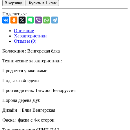
В корзину
Купить в 1 клик
Поделиться:
Описание
Характеристики
Отзывы (0)
Коллекция : Венгерская ёлка
Технические характеристики:
Продается упаковками
Под заказ:4недели
Производитель:
Tarwood
Белоруссия
Порода дерева Дуб
Дизайн : Ёлка Венгерская
Фаска: фаск
a
с 4-х сторон
Тип соединения :ШИП-ПАЗ