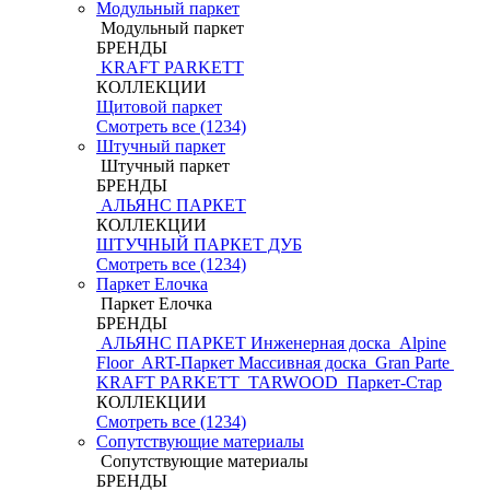
Модульный паркет
Модульный паркет
БРЕНДЫ
KRAFT PARKETT
КОЛЛЕКЦИИ
Щитовой паркет
Смотреть все (1234)
Штучный паркет
Штучный паркет
БРЕНДЫ
АЛЬЯНС ПАРКЕТ
КОЛЛЕКЦИИ
ШТУЧНЫЙ ПАРКЕТ ДУБ
Смотреть все (1234)
Паркет Елочка
Паркет Елочка
БРЕНДЫ
АЛЬЯНС ПАРКЕТ Инженерная доска
Alpine
Floor
ART-Паркет Массивная доска
Gran Parte
KRAFT PARKETT
TARWOOD
Паркет-Стар
КОЛЛЕКЦИИ
Смотреть все (1234)
Сопутствующие материалы
Сопутствующие материалы
БРЕНДЫ