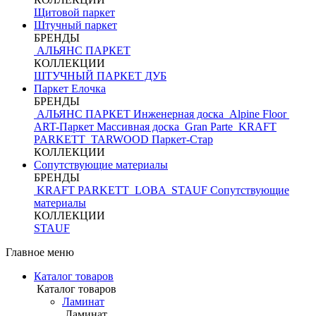
Щитовой паркет
Штучный паркет
БРЕНДЫ
АЛЬЯНС ПАРКЕТ
КОЛЛЕКЦИИ
ШТУЧНЫЙ ПАРКЕТ ДУБ
Паркет Елочка
БРЕНДЫ
АЛЬЯНС ПАРКЕТ Инженерная доска
Alpine Floor
ART-Паркет Массивная доска
Gran Parte
KRAFT
PARKETT
TARWOOD
Паркет-Стар
КОЛЛЕКЦИИ
Сопутствующие материалы
БРЕНДЫ
KRAFT PARKETT
LOBA
STAUF
Сопутствующие
материалы
КОЛЛЕКЦИИ
STAUF
Главное меню
Каталог товаров
Каталог товаров
Ламинат
Ламинат