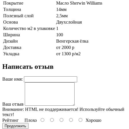
Покрытие
Масло Sherwin Williams
Толщина
14мм
Полезный слой
2,5мм
Основа
Двухслойная
Количество м2 в упаковке
1
Ширина
100
Дизайн
Венгерская ёлка
Доставка
от 2000 р
Укладка
от 1300 р/м2
Написать отзыв
Ваше имя:
Ваш отзыв
Внимание:
HTML не поддерживается! Используйте обычный
текст!
Рейтинг
Плохо
Хорошо
Продолжить