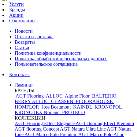
Услуги
Бренды
Акции
О компании
Новости
Оплата и доставка
Возвраты
Статьи
Политика конфиденциальности
Политика обработки персональных данных
Пользовательское соглашение
Контакты
Ламинат
БРЕНДЫ
AGT Flooring
ALLOC
Alpine Floor
BALTERIO
BERRY ALLOC
CLASSEN
FLOORAHOUSE
HOMFLOR
Joss Beaumont
KAINDL
KRONOPOL
KRONOTEX
Norland
PROTECO
КОЛЛЕКЦИИ
AGT Flooring Effect Elegance
AGT flooring Effect Premium
AGT flooring Concept
AGT Natura Ultra Line
AGT Natura
Line
AGT Marco Polo Premium
AGT Marco Polo
Alloc