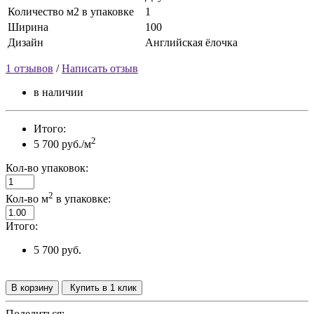
Количество м2 в упаковке
1
Ширина
100
Дизайн
Английская ёлочка
1 отзывов
/
Написать отзыв
в наличии
Итого:
2
5 700 руб./м
Кол-во упаковок:
2
Кол-во м
в упаковке:
Итого:
5 700 руб.
В корзину
Купить в 1 клик
Поделиться: