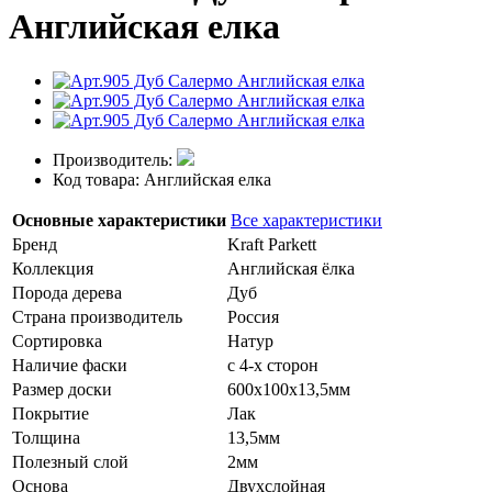
Английская елка
Производитель:
Код товара: Английская елка
Основные характеристики
Все характеристики
Бренд
Kraft Parkett
Коллекция
Английская ёлка
Порода дерева
Дуб
Страна производитель
Россия
Сортировка
Натур
Наличие фаски
с 4-х сторон
Размер доски
600х100х13,5мм
Покрытие
Лак
Толщина
13,5мм
Полезный слой
2мм
Основа
Двухслойная