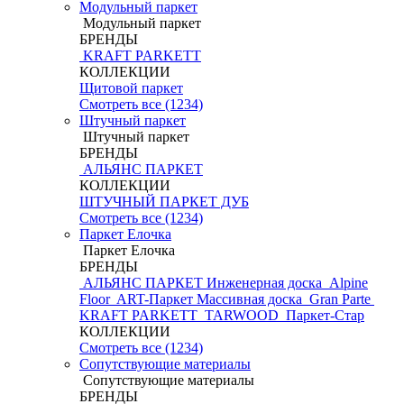
Модульный паркет
Модульный паркет
БРЕНДЫ
KRAFT PARKETT
КОЛЛЕКЦИИ
Щитовой паркет
Смотреть все (1234)
Штучный паркет
Штучный паркет
БРЕНДЫ
АЛЬЯНС ПАРКЕТ
КОЛЛЕКЦИИ
ШТУЧНЫЙ ПАРКЕТ ДУБ
Смотреть все (1234)
Паркет Елочка
Паркет Елочка
БРЕНДЫ
АЛЬЯНС ПАРКЕТ Инженерная доска
Alpine
Floor
ART-Паркет Массивная доска
Gran Parte
KRAFT PARKETT
TARWOOD
Паркет-Стар
КОЛЛЕКЦИИ
Смотреть все (1234)
Сопутствующие материалы
Сопутствующие материалы
БРЕНДЫ