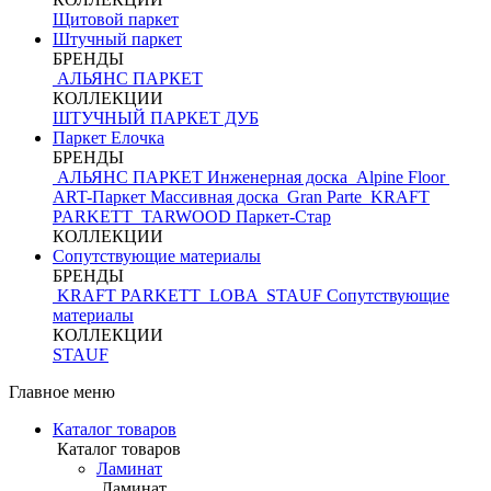
Щитовой паркет
Штучный паркет
БРЕНДЫ
АЛЬЯНС ПАРКЕТ
КОЛЛЕКЦИИ
ШТУЧНЫЙ ПАРКЕТ ДУБ
Паркет Елочка
БРЕНДЫ
АЛЬЯНС ПАРКЕТ Инженерная доска
Alpine Floor
ART-Паркет Массивная доска
Gran Parte
KRAFT
PARKETT
TARWOOD
Паркет-Стар
КОЛЛЕКЦИИ
Сопутствующие материалы
БРЕНДЫ
KRAFT PARKETT
LOBA
STAUF
Сопутствующие
материалы
КОЛЛЕКЦИИ
STAUF
Главное меню
Каталог товаров
Каталог товаров
Ламинат
Ламинат