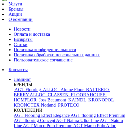
Услуги
Бренды
Акции
О компании
Новости
Оплата и доставка
Возвраты
Статьи
Политика конфиденциальности
Политика обработки персональных данных
Пользовательское соглашение
Контакты
Ламинат
БРЕНДЫ
AGT Flooring
ALLOC
Alpine Floor
BALTERIO
BERRY ALLOC
CLASSEN
FLOORAHOUSE
HOMFLOR
Joss Beaumont
KAINDL
KRONOPOL
KRONOTEX
Norland
PROTECO
КОЛЛЕКЦИИ
AGT Flooring Effect Elegance
AGT flooring Effect Premium
AGT flooring Concept
AGT Natura Ultra Line
AGT Natura
Line
AGT Marco Polo Premium
AGT Marco Polo
Alloc