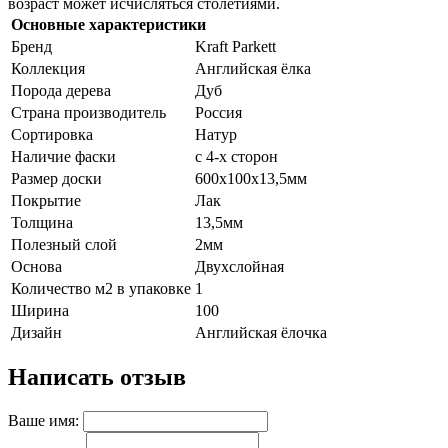
возраст может исчисляться столетиями.
Основные характеристики
Бренд
Kraft Parkett
Коллекция
Английская ёлка
Порода дерева
Дуб
Страна производитель
Россия
Сортировка
Натур
Наличие фаски
с 4-х сторон
Размер доски
600х100х13,5мм
Покрытие
Лак
Толщина
13,5мм
Полезный слой
2мм
Основа
Двухслойная
Количество м2 в упаковке
1
Ширина
100
Дизайн
Английская ёлочка
Написать отзыв
Ваше имя: