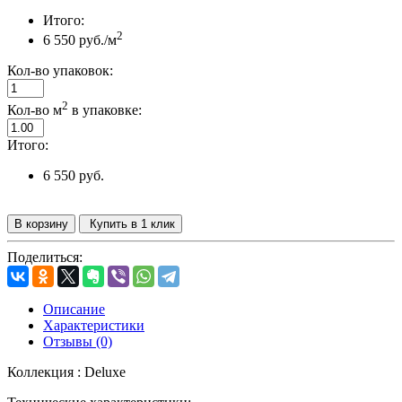
Итого:
2
6 550 руб./м
Кол-во упаковок:
2
Кол-во м
в упаковке:
Итого:
6 550 руб.
В корзину
Купить в 1 клик
Поделиться:
Описание
Характеристики
Отзывы (0)
Коллекция : Deluxe