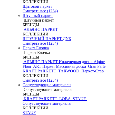
КОЛЛЕКЦИИ
Щитовой паркет
Смотреть все (1234)
Штучный паркет
Штучный паркет
БРЕНДЫ
АЛЬЯНС ПАРКЕТ
КОЛЛЕКЦИИ
ШТУЧНЫЙ ПАРКЕТ ДУБ
Смотреть все (1234)
Паркет Елочка
Паркет Елочка
БРЕНДЫ
АЛЬЯНС ПАРКЕТ Инженерная доска
Alpine
Floor
ART-Паркет Массивная доска
Gran Parte
KRAFT PARKETT
TARWOOD
Паркет-Стар
КОЛЛЕКЦИИ
Смотреть все (1234)
Сопутствующие материалы
Сопутствующие материалы
БРЕНДЫ
KRAFT PARKETT
LOBA
STAUF
Сопутствующие материалы
КОЛЛЕКЦИИ
STAUF