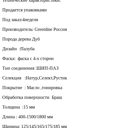
Технические характеристики:
Продается упаковками
Под заказ:4недели
Производитель: Greenline Россия
Порода дерева Дуб
Дизайн :Палуба
Фаска: фаск
a
с 4-х сторон
Тип соединения :ШИП-ПАЗ
Селекция :Натур,Селект,Рустик
Покрытие : Масло ,тонировка
Обработка поверхности Браш
Толщина :15 мм
Длина : 400-1500/1800 мм
Ширина: 125/145/165/175/185 мм