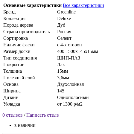
Основные характеристики
Все характеристики
Бренд
Greenline
Коллекция
Deluxe
Порода дерева
Дуб
Страна производитель
Россия
Сортировка
Селект
Наличие фаски
с 4-х сторон
Размер доски
400-1500х145х15мм
Тип соединения
ШИП-ПАЗ
Покрытие
Лак
Толщина
15мм
Полезный слой
3,6мм
Основа
Двухслойная
Ширина
145
Дизайн
Однополосный
Укладка
от 1300 р/м2
0 отзывов
/
Написать отзыв
в наличии