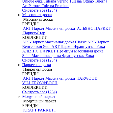
Unique ёлка
Tulesna Verano
Tulesna Ottimo
Tulesna
Art Parquet
Tulesna Premium
Смотреть все (1234)
Массивная доска
Массивная доска
БРЕНДЫ
ART-Паркет Массивная доска
АЛЬЯНС ПАРКЕТ
Паркет-Стар
КОЛЛЕКЦИИ
ART-Паркет Массивная доска Classic
ART-Паркет
Венгерская ёлка
ART-Паркет Французская ёлка
АЛЬЯНС ПАРКЕТ Премиум
Массивная доска
Solid
Массивная доска Французская Ёлка
Смотреть все (1234)
Паркетная доска
Паркетная доска
БРЕНДЫ
ART-Паркет Массивная доска
TARWOOD
VILLEROY&BOCH
КОЛЛЕКЦИИ
Смотреть все (1234)
Модульный паркет
Модульный паркет
БРЕНДЫ
KRAFT PARKETT