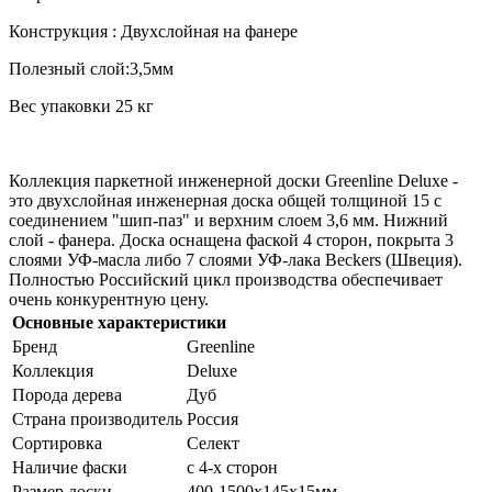
Конструкция : Двухслойная на фанере
Полезный слой:3,5мм
Вес упаковки 25 кг
Коллекция паркетной инженерной доски Greenline Deluxe -
это двухслойная инженерная доска общей толщиной 15 с
соединением "шип-паз" и верхним слоем 3,6 мм. Нижний
слой - фанера. Доска оснащена фаской 4 сторон, покрыта 3
слоями УФ-масла либо 7 слоями УФ-лака Beckers (Швеция).
Полностью Российский цикл производства обеспечивает
очень конкурентную цену.
Основные характеристики
Бренд
Greenline
Коллекция
Deluxe
Порода дерева
Дуб
Страна производитель
Россия
Сортировка
Селект
Наличие фаски
с 4-х сторон
Размер доски
400-1500х145х15мм